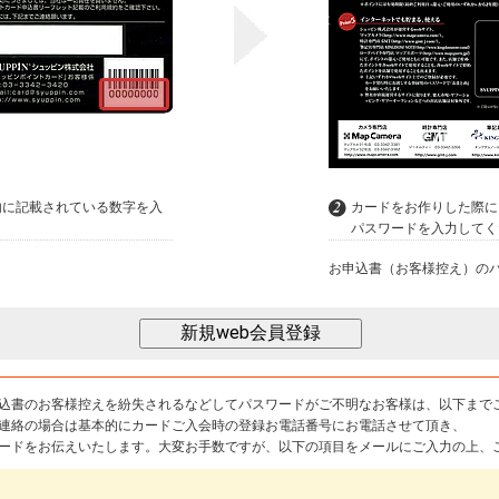
内に記載されている数字を入
カードをお作りした際に
パスワードを入力してく
お申込書（お客様控え）の
込書のお客様控えを紛失されるなどしてパスワードがご不明なお客様は、以下まで
連絡の場合は基本的にカードご入会時の登録お電話番号にお電話させて頂き、
ードをお伝えいたします。大変お手数ですが、以下の項目をメールにご入力の上、