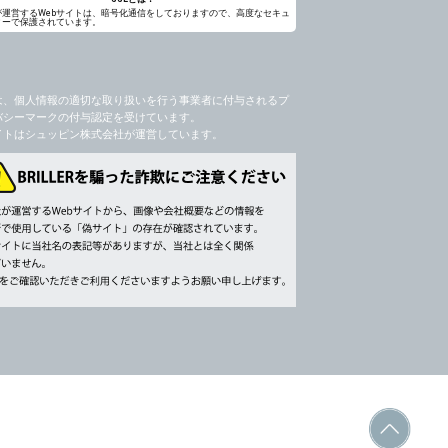
が運営するWebサイトは、暗号化通信をしておりますので、高度なセキュ
ィーで保護されています。
は、個人情報の適切な取り扱いを行う事業者に付与されるプ
バシーマークの付与認定を受けています。
イトはシュッピン株式会社が運営しています。