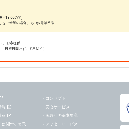
～18:00の間)
しをご希望の場合、そのお電話番号
ド」お客様係
18:00 土日祝日問わず。元日除く）
コンセプト
情報
安心サービス
情報
腕時計の基本知識
引に関する表示
アフターサービス