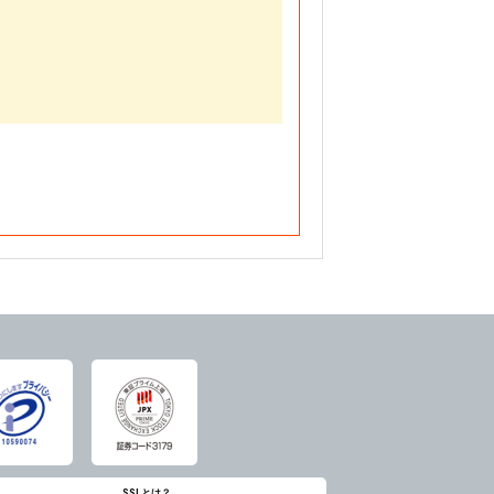
SSLとは？