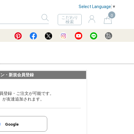
Select Language
▼
0
こだわり
検索
イン・新規会員登録
員登録・ご注文が可能です。
ER」が友達追加されます。
Google