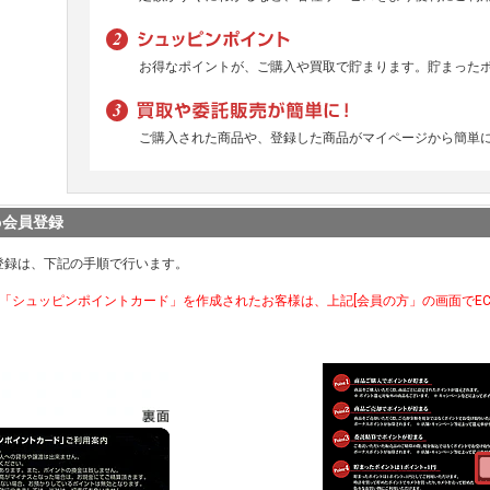
お得なポイントが、ご購入や買取で貯まります。貯まった
ご購入された商品や、登録した商品がマイページから簡単
b会員登録
登録は、下記の手順で行います。
で「シュッピンポイントカード」を作成されたお客様は、上記[会員の方」の画面でE