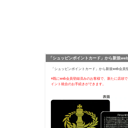
「シュッピンポイントカード」から新規we
「シュッピンポイントカード」から新規web会員
※既にweb会員登録済みのお客様で、新たに店頭
イント統合のお手続きができます。