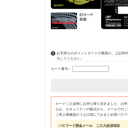
お手持ちのポイントカードの裏面の、上記枠
力してください。
カード番号：
カードご入会時にお持ち帰り頂きました、お申
なお、セキュリティの観点から、メールでのご
ご本人様確認のうえ口頭にておまとめ用パスワ
パスワード照会メール ご入力必須項目