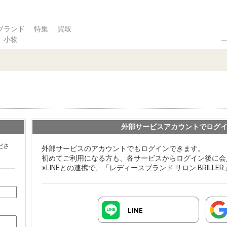
ブランド
特集
買取
小物
外部サービスアカウントでログ
ださ
外部サービスのアカウントでもログインできます。
初めてご利用になる方も、各サービスからログイン後に会
※LINEとの連携で、「レディースブランド サロン BRILL
LINE