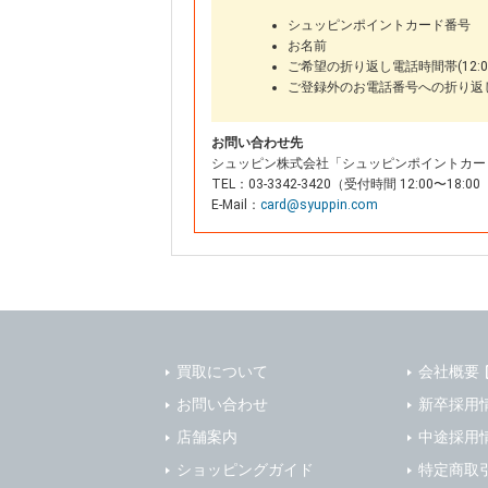
シュッピンポイントカード番号
お名前
ご希望の折り返し電話時間帯(12:00
ご登録外のお電話番号への折り返
お問い合わせ先
シュッピン株式会社「シュッピンポイントカー
TEL：03-3342-3420（受付時間 12:00〜
E-Mail：
card@syuppin.com
買取について
会社概要
お問い合わせ
新卒採用
店舗案内
中途採用
ショッピングガイド
特定商取