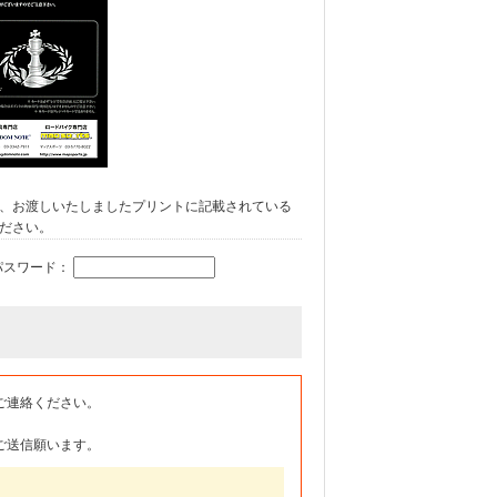
、お渡しいたしましたプリントに記載されている
ださい。
パスワード：
ご連絡ください。
ご送信願います。