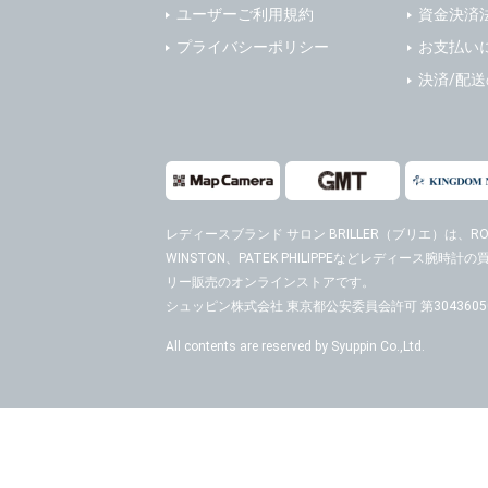
ユーザーご利用規約
資金決済
プライバシーポリシー
お支払い
決済/配
レディースブランド サロン BRILLER（ブリエ）
は、ROL
WINSTON、PATEK PHILIPPEなどレディース腕
リー販売のオンラインストアです。
シュッピン株式会社 東京都公安委員会許可 第30436050
All contents are reserved by Syuppin Co.,Ltd.