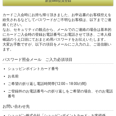
カードご入会時にお持ち帰り頂きました、お申込書のお客様控えを
紛失されるなどしてパスワードがご不明なお客様は、以下までご連
絡ください。
なお、セキュリティの観点から、メールでのご連絡の場合は基本的
にカードご入会時の登録お電話番号にお電話させて頂き、ご本人様
確認のうえ口頭にておまとめ用パスワードをお伝えいたします。
大変お手数ですが、以下の項目をメールにご入力の上、ご送信願い
ます。
パスワード照会メール ご入力必須項目
シュッピンポイントカード番号
お名前
ご希望の折り返し電話時間帯(12:00～18:00の間)
ご登録外のお電話番号への折り返しをご希望の場合、そのお電話
番号
お問い合わせ先
シュッピン株式会社「シュッピンポイントカード」お客様係