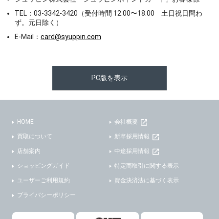
TEL：03-3342-3420（受付時間 12:00〜18:00 土日祝日問わ
ず。元日除く）
E-Mail：
card@syuppin.com
PC版を表示
HOME
会社概要
買取について
新卒採用情報
店舗案内
中途採用情報
ショッピングガイド
特定商取引に関する表示
ユーザーご利用規約
資金決済法に基づく表示
プライバシーポリシー