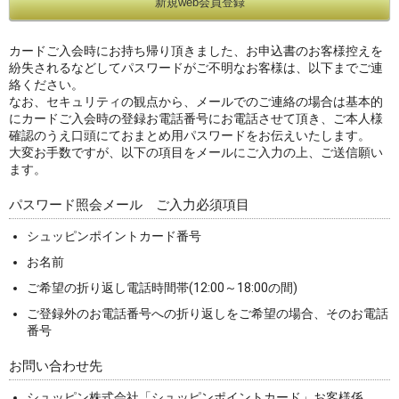
カードご入会時にお持ち帰り頂きました、お申込書のお客様控えを
紛失されるなどしてパスワードがご不明なお客様は、以下までご連
絡ください。
なお、セキュリティの観点から、メールでのご連絡の場合は基本的
にカードご入会時の登録お電話番号にお電話させて頂き、ご本人様
確認のうえ口頭にておまとめ用パスワードをお伝えいたします。
大変お手数ですが、以下の項目をメールにご入力の上、ご送信願い
ます。
パスワード照会メール ご入力必須項目
シュッピンポイントカード番号
お名前
ご希望の折り返し電話時間帯(12:00～18:00の間)
ご登録外のお電話番号への折り返しをご希望の場合、そのお電話
番号
お問い合わせ先
シュッピン株式会社「シュッピンポイントカード」お客様係