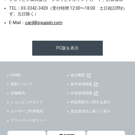
TEL：03-3342-3420（受付時間 12:00〜18:00 土日祝日問わ
ず。元日除く）
E-Mail：
card@syuppin.com
PC版を表示
HOME
会社概要
買取について
新卒採用情報
店舗案内
中途採用情報
ショッピングガイド
特定商取引に関する表示
ユーザーご利用規約
資金決済法に基づく表示
プライバシーポリシー