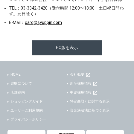
TEL：03-3342-3420（受付時間 12:00〜18:00 土日祝日問わ
ず。元日除く）
E-Mail：
card@syuppin.com
PC版を表示
HOME
会社概要
買取について
新卒採用情報
店舗案内
中途採用情報
ショッピングガイド
特定商取引に関する表示
ユーザーご利用規約
資金決済法に基づく表示
プライバシーポリシー