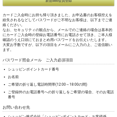
カードご入会時にお持ち帰り頂きました、お申込書のお客様控えを
紛失されるなどしてパスワードがご不明なお客様は、以下までご連
絡ください。
なお、セキュリティの観点から、メールでのご連絡の場合は基本的
にカードご入会時の登録お電話番号にお電話させて頂き、ご本人様
確認のうえ口頭にておまとめ用パスワードをお伝えいたします。
大変お手数ですが、以下の項目をメールにご入力の上、ご送信願い
ます。
パスワード照会メール ご入力必須項目
シュッピンポイントカード番号
お名前
ご希望の折り返し電話時間帯(12:00～18:00の間)
ご登録外のお電話番号への折り返しをご希望の場合、そのお電話
番号
お問い合わせ先
シュッピン株式会社「シュッピンポイントカード」お客様係