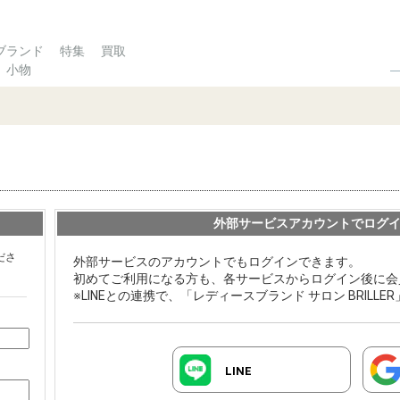
ブランド
特集
買取
小物
外部サービスアカウントでログ
ださ
外部サービスのアカウントでもログインできます。
初めてご利用になる方も、各サービスからログイン後に会
※LINEとの連携で、「レディースブランド サロン BRILL
LINE