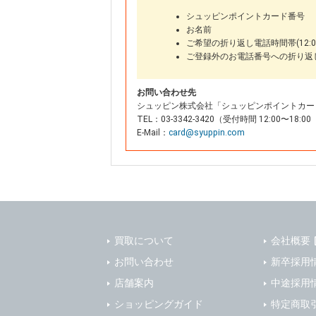
シュッピンポイントカード番号
お名前
ご希望の折り返し電話時間帯(12:00
ご登録外のお電話番号への折り返
お問い合わせ先
シュッピン株式会社「シュッピンポイントカー
TEL：03-3342-3420（受付時間 12:00〜
E-Mail：
card@syuppin.com
買取について
会社概要
お問い合わせ
新卒採用
店舗案内
中途採用
ショッピングガイド
特定商取