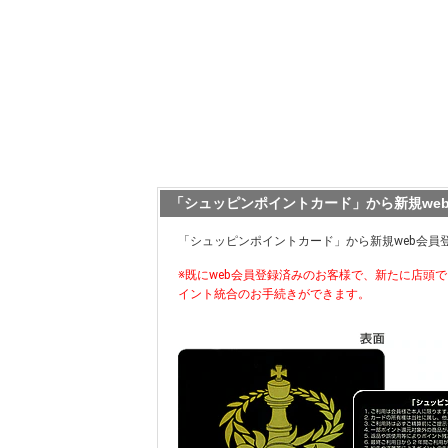
「シュッピンポイントカード」から新規we
「シュッピンポイントカード」から新規web会員
※既にweb会員登録済みのお客様で、新たに店頭
イント統合のお手続きができます。