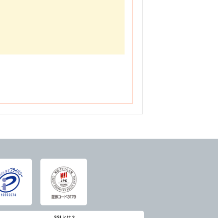
SSLとは？