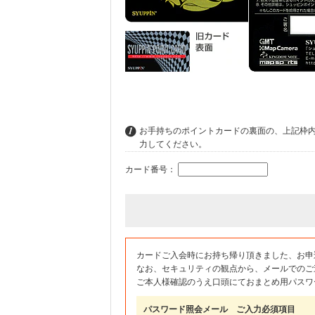
お手持ちのポイントカードの裏面の、上記枠
力してください。
カード番号：
カードご入会時にお持ち帰り頂きました、お申
なお、セキュリティの観点から、メールでのご
ご本人様確認のうえ口頭にておまとめ用パスワ
パスワード照会メール ご入力必須項目