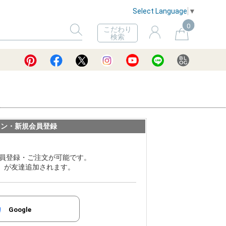
Select Language
▼
0
こだわり
検索
イン・新規会員登録
員登録・ご注文が可能です。
ER」が友達追加されます。
Google