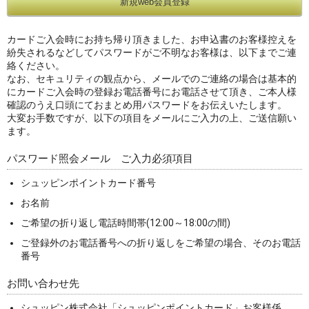
カードご入会時にお持ち帰り頂きました、お申込書のお客様控えを
紛失されるなどしてパスワードがご不明なお客様は、以下までご連
絡ください。
なお、セキュリティの観点から、メールでのご連絡の場合は基本的
にカードご入会時の登録お電話番号にお電話させて頂き、ご本人様
確認のうえ口頭にておまとめ用パスワードをお伝えいたします。
大変お手数ですが、以下の項目をメールにご入力の上、ご送信願い
ます。
パスワード照会メール ご入力必須項目
シュッピンポイントカード番号
お名前
ご希望の折り返し電話時間帯(12:00～18:00の間)
ご登録外のお電話番号への折り返しをご希望の場合、そのお電話
番号
お問い合わせ先
シュッピン株式会社「シュッピンポイントカード」お客様係