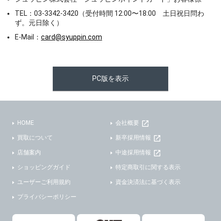
TEL：03-3342-3420（受付時間 12:00〜18:00 土日祝日問わ
ず。元日除く）
E-Mail：
card@syuppin.com
PC版を表示
HOME
会社概要
買取について
新卒採用情報
店舗案内
中途採用情報
ショッピングガイド
特定商取引に関する表示
ユーザーご利用規約
資金決済法に基づく表示
プライバシーポリシー