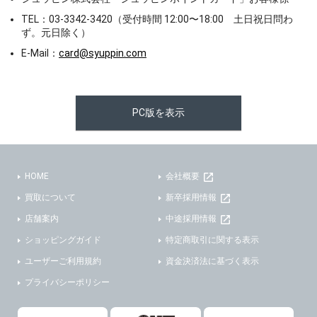
TEL：03-3342-3420（受付時間 12:00〜18:00 土日祝日問わ
ず。元日除く）
E-Mail：
card@syuppin.com
PC版を表示
HOME
会社概要
買取について
新卒採用情報
店舗案内
中途採用情報
ショッピングガイド
特定商取引に関する表示
ユーザーご利用規約
資金決済法に基づく表示
プライバシーポリシー