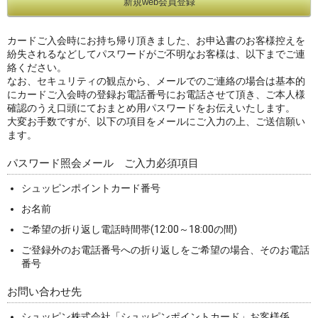
カードご入会時にお持ち帰り頂きました、お申込書のお客様控えを
紛失されるなどしてパスワードがご不明なお客様は、以下までご連
絡ください。
なお、セキュリティの観点から、メールでのご連絡の場合は基本的
にカードご入会時の登録お電話番号にお電話させて頂き、ご本人様
確認のうえ口頭にておまとめ用パスワードをお伝えいたします。
大変お手数ですが、以下の項目をメールにご入力の上、ご送信願い
ます。
パスワード照会メール ご入力必須項目
シュッピンポイントカード番号
お名前
ご希望の折り返し電話時間帯(12:00～18:00の間)
ご登録外のお電話番号への折り返しをご希望の場合、そのお電話
番号
お問い合わせ先
シュッピン株式会社「シュッピンポイントカード」お客様係