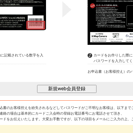
内に記載されている数字を入
カードをお作りした際に
パスワードを入力してく
お申込書（お客様控え）の
込書のお客様控えを紛失されるなどしてパスワードがご不明なお客様は、以下まで
連絡の場合は基本的にカードご入会時の登録お電話番号にお電話させて頂き、
ードをお伝えいたします。大変お手数ですが、以下の項目をメールにご入力の上、