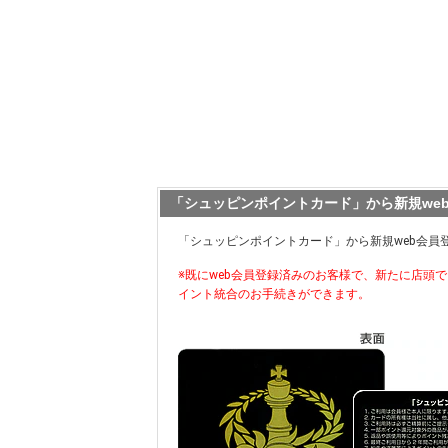
「シュッピンポイントカード」から新規we
「シュッピンポイントカード」から新規web会員
※既にweb会員登録済みのお客様で、新たに店頭
イント統合のお手続きができます。