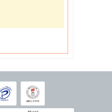
SSLとは？