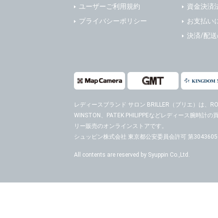
ユーザーご利用規約
資金決済
プライバシーポリシー
お支払い
決済/配
レディースブランド サロン BRILLER（ブリエ）
は、ROL
WINSTON、PATEK PHILIPPEなどレディース腕
リー販売のオンラインストアです。
シュッピン株式会社 東京都公安委員会許可 第30436050
All contents are reserved by Syuppin Co.,Ltd.