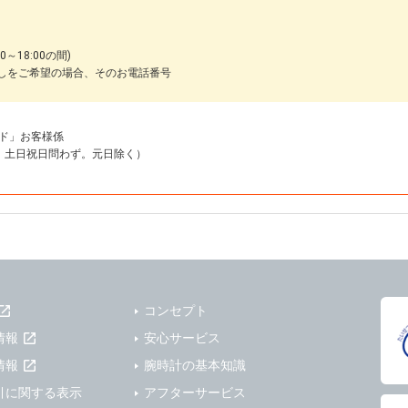
～18:00の間)
しをご希望の場合、そのお電話番号
ド」お客様係
18:00 土日祝日問わず。元日除く）
コンセプト
情報
安心サービス
情報
腕時計の基本知識
引に関する表示
アフターサービス