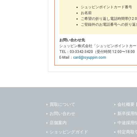
シュッピンポイントカード番号
お名前
ご希望の折り返し電話時間帯(12:00
ご登録外のお電話番号への折り返
お問い合わせ先
シュッピン株式会社「シュッピンポイントカー
TEL：03-3342-3420（受付時間 12:00〜
E-Mail：
card@syuppin.com
買取について
会社概要
お問い合わせ
新卒採用
店舗案内
中途採用
ショッピングガイド
特定商取