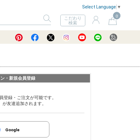
Select Language
▼
0
こだわり
検索
イン・新規会員登録
員登録・ご注文が可能です。
ER」が友達追加されます。
Google