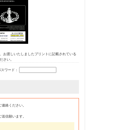
、お渡しいたしましたプリントに記載されている
ださい。
パスワード：
ご連絡ください。
ご送信願います。