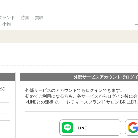
ブランド
特集
買取
小物
外部サービスアカウントでログ
ださ
外部サービスのアカウントでもログインできます。
初めてご利用になる方も、各サービスからログイン後に会
※LINEとの連携で、「レディースブランド サロン BRILL
LINE