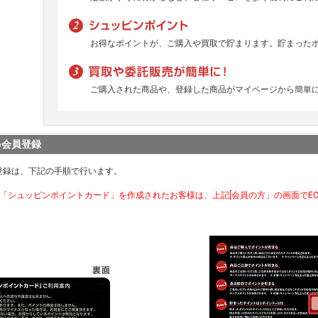
お得なポイントが、ご購入や買取で貯まります。貯まった
ご購入された商品や、登録した商品がマイページから簡単
b会員登録
登録は、下記の手順で行います。
で「シュッピンポイントカード」を作成されたお客様は、上記[会員の方」の画面でE