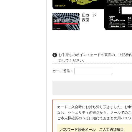
お手持ちのポイントカードの裏面の、上記枠
力してください。
カード番号：
カードご入会時にお持ち帰り頂きました、お申
なお、セキュリティの観点から、メールでのご
ご本人様確認のうえ口頭にておまとめ用パスワ
パスワード照会メール ご入力必須項目