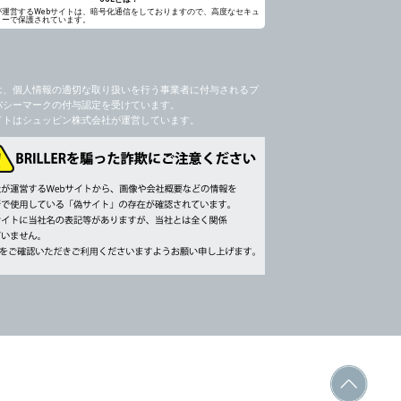
が運営するWebサイトは、暗号化通信をしておりますので、高度なセキュ
ィーで保護されています。
は、個人情報の適切な取り扱いを行う事業者に付与されるプ
バシーマークの付与認定を受けています。
イトはシュッピン株式会社が運営しています。