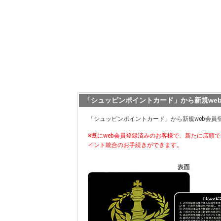
「シュッピンポイントカード」から新規we
「シュッピンポイントカード」から新規web会員
※既にweb会員登録済みのお客様で、新たに店頭
イント統合のお手続きができます。