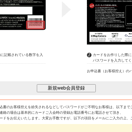
内に記載されている数字を入
カードをお作りした際に
パスワードを入力してく
お申込書（お客様控え）の
込書のお客様控えを紛失されるなどしてパスワードがご不明なお客様は、以下まで
連絡の場合は基本的にカードご入会時の登録お電話番号にお電話させて頂き、
ードをお伝えいたします。大変お手数ですが、以下の項目をメールにご入力の上、