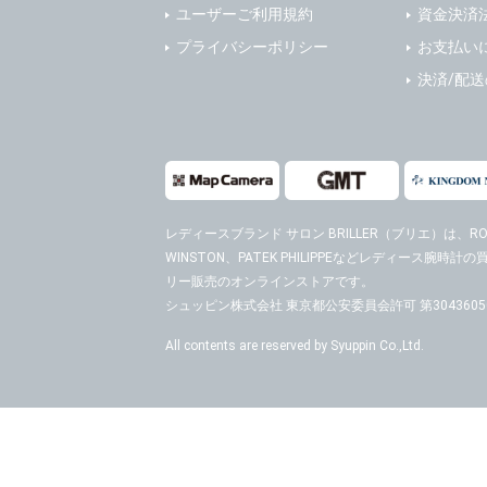
ユーザーご利用規約
資金決済
プライバシーポリシー
お支払い
決済/配
レディースブランド サロン BRILLER（ブリエ）
は、ROL
WINSTON、PATEK PHILIPPEなどレディース腕
リー販売のオンラインストアです。
シュッピン株式会社 東京都公安委員会許可 第30436050
All contents are reserved by Syuppin Co.,Ltd.