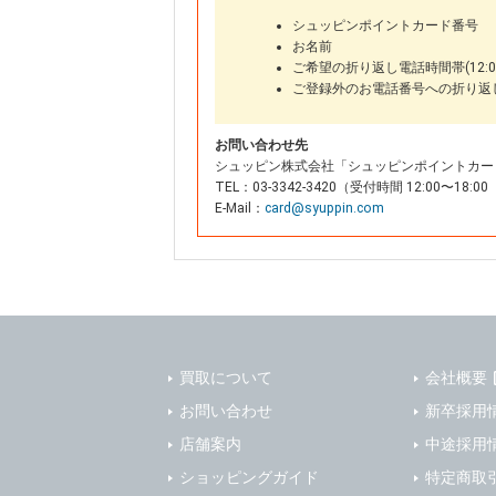
シュッピンポイントカード番号
お名前
ご希望の折り返し電話時間帯(12:00
ご登録外のお電話番号への折り返
お問い合わせ先
シュッピン株式会社「シュッピンポイントカー
TEL：03-3342-3420（受付時間 12:00〜
E-Mail：
card@syuppin.com
買取について
会社概要
お問い合わせ
新卒採用
店舗案内
中途採用
ショッピングガイド
特定商取