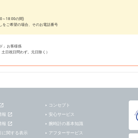
～18:00の間)
しをご希望の場合、そのお電話番号
ド」お客様係
18:00 土日祝日問わず。元日除く）
コンセプト
情報
安心サービス
情報
腕時計の基本知識
引に関する表示
アフターサービス