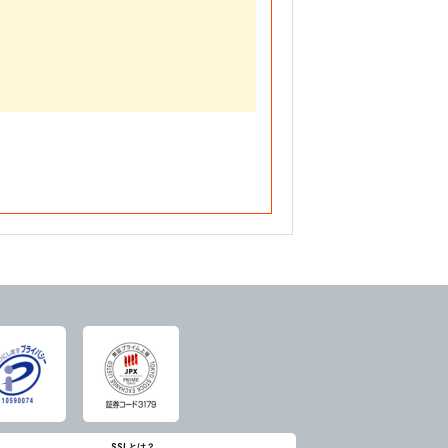
SSLとは？