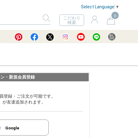
Select Language
▼
0
こだわり
検索
イン・新規会員登録
員登録・ご注文が可能です。
ER」が友達追加されます。
Google