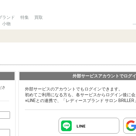
ブランド
特集
買取
小物
外部サービスアカウントでログ
ださ
外部サービスのアカウントでもログインできます。
初めてご利用になる方も、各サービスからログイン後に会
※LINEとの連携で、「レディースブランド サロン BRILL
LINE