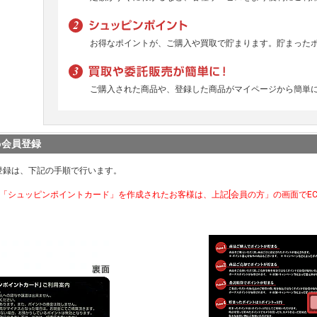
お得なポイントが、ご購入や買取で貯まります。貯まった
ご購入された商品や、登録した商品がマイページから簡単
b会員登録
登録は、下記の手順で行います。
で「シュッピンポイントカード」を作成されたお客様は、上記[会員の方」の画面でE