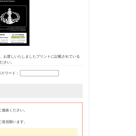
、お渡しいたしましたプリントに記載されている
ださい。
パスワード：
ご連絡ください。
ご送信願います。