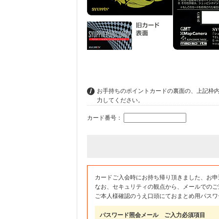
お手持ちのポイントカードの裏面の、上記枠
力してください。
カード番号：
カードご入会時にお持ち帰り頂きました、お申
なお、セキュリティの観点から、メールでのご
ご本人様確認のうえ口頭にておまとめ用パスワ
パスワード照会メール ご入力必須項目