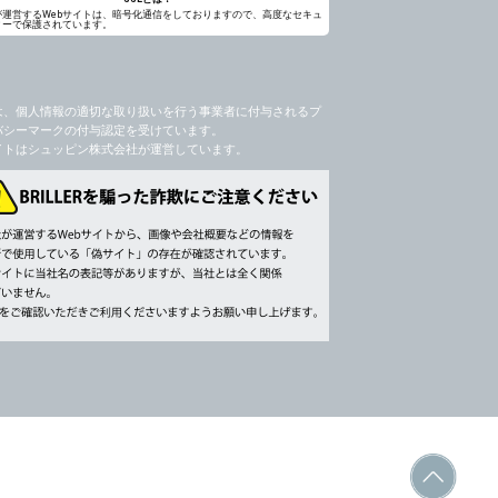
が運営するWebサイトは、暗号化通信をしておりますので、高度なセキュ
ィーで保護されています。
は、個人情報の適切な取り扱いを行う事業者に付与されるプ
バシーマークの付与認定を受けています。
イトはシュッピン株式会社が運営しています。