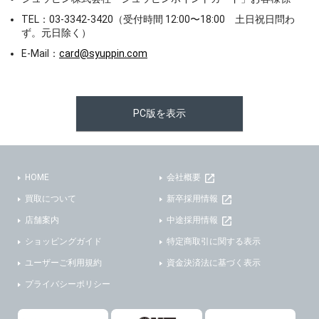
TEL：03-3342-3420（受付時間 12:00〜18:00 土日祝日問わ
ず。元日除く）
E-Mail：
card@syuppin.com
PC版を表示
HOME
会社概要
買取について
新卒採用情報
店舗案内
中途採用情報
ショッピングガイド
特定商取引に関する表示
ユーザーご利用規約
資金決済法に基づく表示
プライバシーポリシー