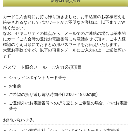
カードご入会時にお持ち帰り頂きました、お申込書のお客様控えを
紛失されるなどしてパスワードがご不明なお客様は、以下までご連
絡ください。
なお、セキュリティの観点から、メールでのご連絡の場合は基本的
にカードご入会時の登録お電話番号にお電話させて頂き、ご本人様
確認のうえ口頭にておまとめ用パスワードをお伝えいたします。
大変お手数ですが、以下の項目をメールにご入力の上、ご送信願い
ます。
パスワード照会メール ご入力必須項目
シュッピンポイントカード番号
お名前
ご希望の折り返し電話時間帯(12:00～18:00の間)
ご登録外のお電話番号への折り返しをご希望の場合、そのお電話
番号
お問い合わせ先
シュッピン株式会社「シュッピンポイントカード」お客様係