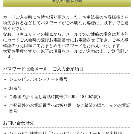
カードご入会時にお持ち帰り頂きました、お申込書のお客様控えを
紛失されるなどしてパスワードがご不明なお客様は、以下までご連
絡ください。
なお、セキュリティの観点から、メールでのご連絡の場合は基本的
にカードご入会時の登録お電話番号にお電話させて頂き、ご本人様
確認のうえ口頭にておまとめ用パスワードをお伝えいたします。
大変お手数ですが、以下の項目をメールにご入力の上、ご送信願い
ます。
パスワード照会メール ご入力必須項目
シュッピンポイントカード番号
お名前
ご希望の折り返し電話時間帯(12:00～18:00の間)
ご登録外のお電話番号への折り返しをご希望の場合、そのお電話
番号
お問い合わせ先
シュッピン株式会社「シュッピンポイントカード」お客様係