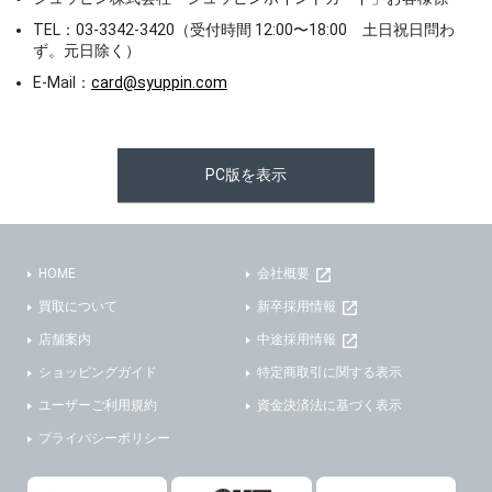
TEL：03-3342-3420（受付時間 12:00〜18:00 土日祝日問わ
ず。元日除く）
E-Mail：
card@syuppin.com
PC版を表示
HOME
会社概要
買取について
新卒採用情報
店舗案内
中途採用情報
ショッピングガイド
特定商取引に関する表示
ユーザーご利用規約
資金決済法に基づく表示
プライバシーポリシー