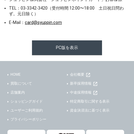
TEL：03-3342-3420（受付時間 12:00〜18:00 土日祝日問わ
ず。元日除く）
E-Mail：
card@syuppin.com
PC版を表示
HOME
会社概要
買取について
新卒採用情報
店舗案内
中途採用情報
ショッピングガイド
特定商取引に関する表示
ユーザーご利用規約
資金決済法に基づく表示
プライバシーポリシー