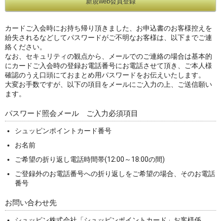
カードご入会時にお持ち帰り頂きました、お申込書のお客様控えを
紛失されるなどしてパスワードがご不明なお客様は、以下までご連
絡ください。
なお、セキュリティの観点から、メールでのご連絡の場合は基本的
にカードご入会時の登録お電話番号にお電話させて頂き、ご本人様
確認のうえ口頭にておまとめ用パスワードをお伝えいたします。
大変お手数ですが、以下の項目をメールにご入力の上、ご送信願い
ます。
パスワード照会メール ご入力必須項目
シュッピンポイントカード番号
お名前
ご希望の折り返し電話時間帯(12:00～18:00の間)
ご登録外のお電話番号への折り返しをご希望の場合、そのお電話
番号
お問い合わせ先
シュッピン株式会社「シュッピンポイントカード」お客様係