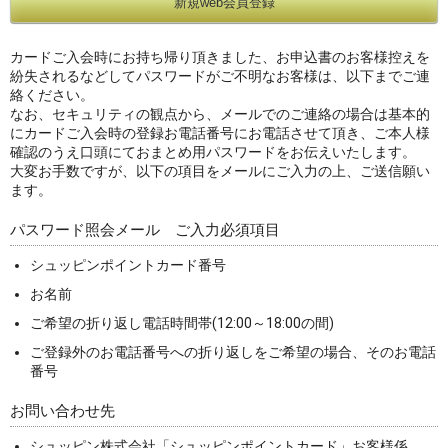
カードご入会時にお持ち帰り頂きました、お申込書のお客様控えを
紛失されるなどしてパスワードがご不明なお客様は、以下までご連
絡ください。
なお、セキュリティの観点から、メールでのご連絡の場合は基本的
にカードご入会時の登録お電話番号にお電話させて頂き、ご本人様
確認のうえ口頭にておまとめ用パスワードをお伝えいたします。
大変お手数ですが、以下の項目をメールにご入力の上、ご送信願い
ます。
パスワード照会メール ご入力必須項目
シュッピンポイントカード番号
お名前
ご希望の折り返し電話時間帯(12:00～18:00の間)
ご登録外のお電話番号への折り返しをご希望の場合、そのお電話
番号
お問い合わせ先
シュッピン株式会社「シュッピンポイントカード」お客様係