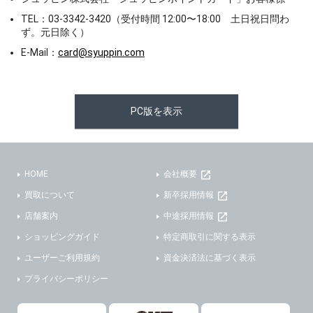
TEL：03-3342-3420（受付時間 12:00〜18:00 土日祝日問わ
ず。元日除く）
E-Mail：
card@syuppin.com
PC版を表示
HOME
会社概要
買取について
新卒採用情報
店舗案内
中途採用情報
ショッピングガイド
特定商取引に関する表示
ユーザーご利用規約
資金決済法に基づく表示
プライバシーポリシー