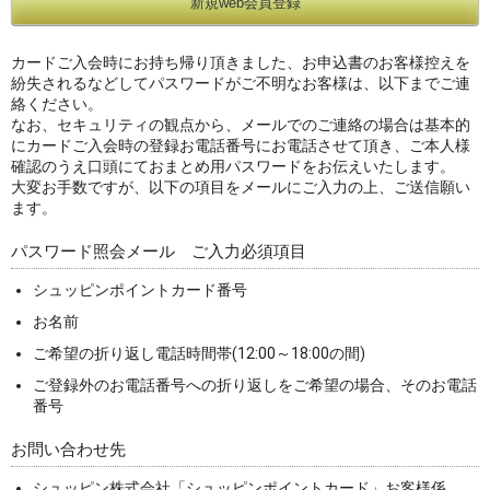
カードご入会時にお持ち帰り頂きました、お申込書のお客様控えを
紛失されるなどしてパスワードがご不明なお客様は、以下までご連
絡ください。
なお、セキュリティの観点から、メールでのご連絡の場合は基本的
にカードご入会時の登録お電話番号にお電話させて頂き、ご本人様
確認のうえ口頭にておまとめ用パスワードをお伝えいたします。
大変お手数ですが、以下の項目をメールにご入力の上、ご送信願い
ます。
パスワード照会メール ご入力必須項目
シュッピンポイントカード番号
お名前
ご希望の折り返し電話時間帯(12:00～18:00の間)
ご登録外のお電話番号への折り返しをご希望の場合、そのお電話
番号
お問い合わせ先
シュッピン株式会社「シュッピンポイントカード」お客様係