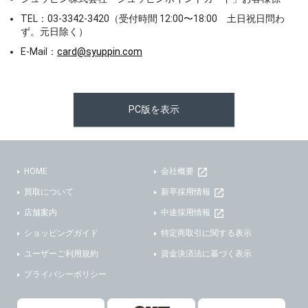
TEL：03-3342-3420（受付時間 12:00〜18:00 土日祝日問わ
ず。元日除く）
E-Mail：
card@syuppin.com
PC版を表示
HOME
会社概要
買取について
新卒採用情報
店舗案内
中途採用情報
ショッピングガイド
特定商取引に関する表示
ユーザーご利用規約
資金決済法に基づく表示
プライバシーポリシー