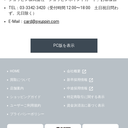
TEL：03-3342-3420（受付時間 12:00〜18:00 土日祝日問わ
ず。元日除く）
E-Mail：
card@syuppin.com
PC版を表示
HOME
会社概要
買取について
新卒採用情報
店舗案内
中途採用情報
ショッピングガイド
特定商取引に関する表示
ユーザーご利用規約
資金決済法に基づく表示
プライバシーポリシー