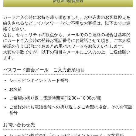
カードご入会時にお持ち帰り頂きました、お申込書のお客様控えを
紛失されるなどしてパスワードがご不明なお客様は、以下までご連
絡ください。
なお、セキュリティの観点から、メールでのご連絡の場合は基本的
にカードご入会時の登録お電話番号にお電話させて頂き、ご本人様
確認のうえ口頭にておまとめ用パスワードをお伝えいたします。
大変お手数ですが、以下の項目をメールにご入力の上、ご送信願い
ます。
パスワード照会メール ご入力必須項目
シュッピンポイントカード番号
お名前
ご希望の折り返し電話時間帯(12:00～18:00の間)
ご登録外のお電話番号への折り返しをご希望の場合、そのお電話
番号
お問い合わせ先
シュッピン株式会社「シュッピンポイントカード」お客様係