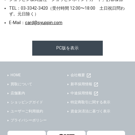
TEL：03-3342-3420（受付時間 12:00〜18:00 土日祝日問わ
ず。元日除く）
E-Mail：
card@syuppin.com
PC版を表示
HOME
会社概要
買取について
新卒採用情報
店舗案内
中途採用情報
ショッピングガイド
特定商取引に関する表示
ユーザーご利用規約
資金決済法に基づく表示
プライバシーポリシー