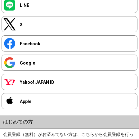
LINE
X
Facebook
Google
Yahoo! JAPAN ID
Apple
はじめての方
会員登録（無料）がお済みでない方は、こちらから会員登録を行っ