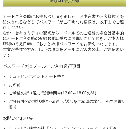
カードご入会時にお持ち帰り頂きました、お申込書のお客様控えを
紛失されるなどしてパスワードがご不明なお客様は、以下までご連
絡ください。
なお、セキュリティの観点から、メールでのご連絡の場合は基本的
にカードご入会時の登録お電話番号にお電話させて頂き、ご本人様
確認のうえ口頭にておまとめ用パスワードをお伝えいたします。
大変お手数ですが、以下の項目をメールにご入力の上、ご送信願い
ます。
パスワード照会メール ご入力必須項目
シュッピンポイントカード番号
お名前
ご希望の折り返し電話時間帯(12:00～18:00の間)
ご登録外のお電話番号への折り返しをご希望の場合、そのお電話
番号
お問い合わせ先
シュッピン株式会社「シュッピンポイントカード」お客様係