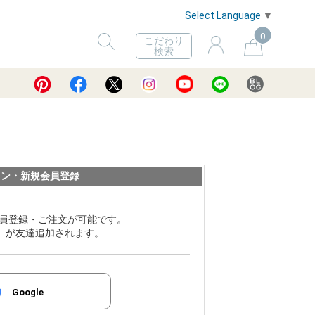
Select Language
▼
0
こだわり
検索
イン・新規会員登録
員登録・ご注文が可能です。
ER」が友達追加されます。
Google