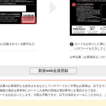
内に記載されている数字を入
カードをお作りした際に
パスワードを入力してく
お申込書（お客様控え）の
込書のお客様控えを紛失されるなどしてパスワードがご不明なお客様は、以下まで
連絡の場合は基本的にカードご入会時の登録お電話番号にお電話させて頂き、
ードをお伝えいたします。大変お手数ですが、以下の項目をメールにご入力の上、