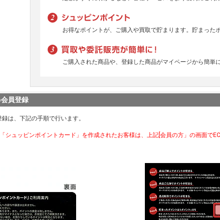
お得なポイントが、ご購入や買取で貯まります。貯まった
ご購入された商品や、登録した商品がマイページから簡単
b会員登録
登録は、下記の手順で行います。
で「シュッピンポイントカード」を作成されたお客様は、上記[会員の方」の画面でE