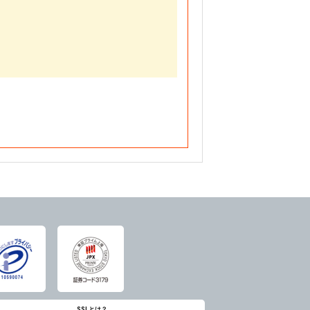
SSLとは？