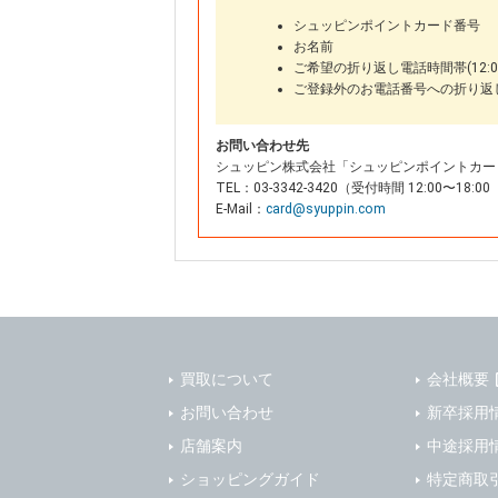
シュッピンポイントカード番号
お名前
ご希望の折り返し電話時間帯(12:00
ご登録外のお電話番号への折り返
お問い合わせ先
シュッピン株式会社「シュッピンポイントカー
TEL：03-3342-3420（受付時間 12:00〜
E-Mail：
card@syuppin.com
買取について
会社概要
お問い合わせ
新卒採用
店舗案内
中途採用
ショッピングガイド
特定商取