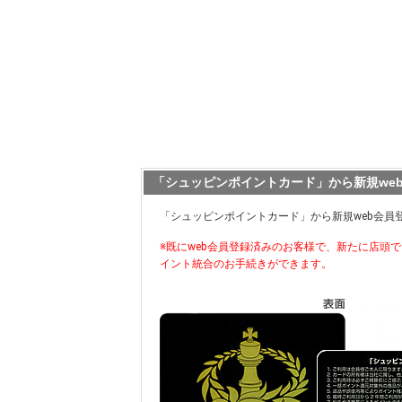
「シュッピンポイントカード」から新規we
「シュッピンポイントカード」から新規web会員
※既にweb会員登録済みのお客様で、新たに店頭
イント統合のお手続きができます。