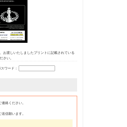
、お渡しいたしましたプリントに記載されている
ださい。
パスワード：
ご連絡ください。
ご送信願います。