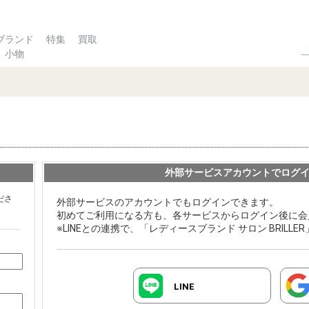
ブランド
特集
買取
小物
外部サービスアカウントでログ
ださ
外部サービスのアカウントでもログインできます。
初めてご利用になる方も、各サービスからログイン後に会
※LINEとの連携で、「レディースブランド サロン BRILL
LINE