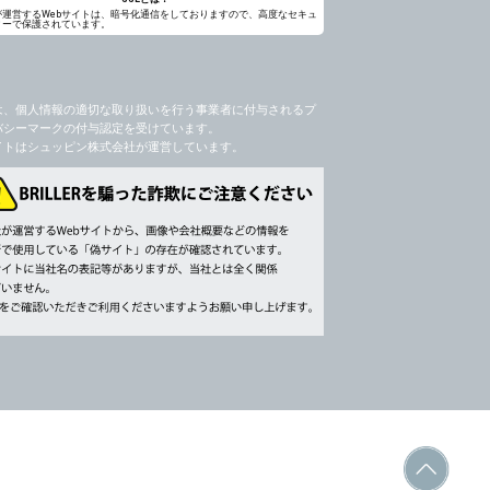
が運営するWebサイトは、暗号化通信をしておりますので、高度なセキュ
ィーで保護されています。
は、個人情報の適切な取り扱いを行う事業者に付与されるプ
バシーマークの付与認定を受けています。
イトはシュッピン株式会社が運営しています。