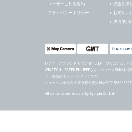
ユーザーご利用規約
資金決済
プライバシーポリシー
お支払い
決済/配
レディースブランド サロン BRILLER（ブリエ）
は、ROL
WINSTON、PATEK PHILIPPEなどレディース腕
リー販売のオンラインストアです。
シュッピン株式会社 東京都公安委員会許可 第30436050
All contents are reserved by Syuppin Co.,Ltd.