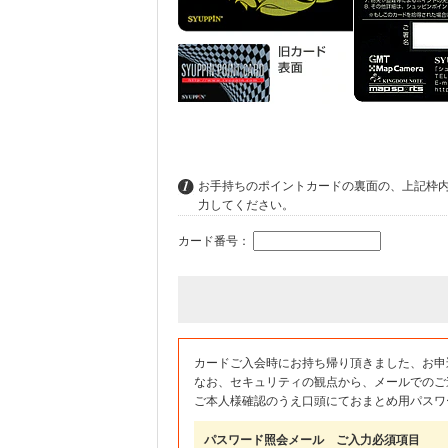
お手持ちのポイントカードの裏面の、上記枠
力してください。
カード番号：
カードご入会時にお持ち帰り頂きました、お申
なお、セキュリティの観点から、メールでのご
ご本人様確認のうえ口頭にておまとめ用パスワ
パスワード照会メール ご入力必須項目