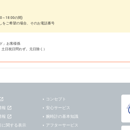
～18:00の間)
しをご希望の場合、そのお電話番号
ド」お客様係
18:00 土日祝日問わず。元日除く）
コンセプト
情報
安心サービス
情報
腕時計の基本知識
引に関する表示
アフターサービス