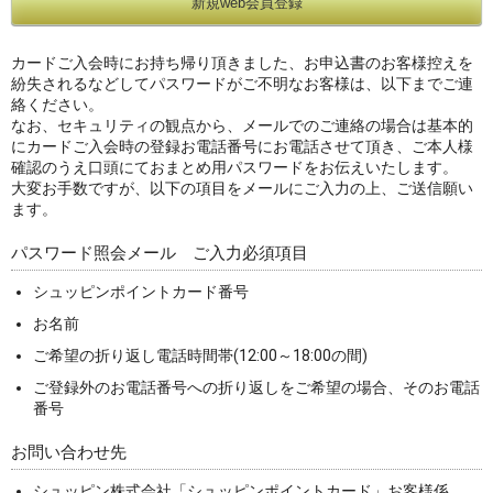
カードご入会時にお持ち帰り頂きました、お申込書のお客様控えを
紛失されるなどしてパスワードがご不明なお客様は、以下までご連
絡ください。
なお、セキュリティの観点から、メールでのご連絡の場合は基本的
にカードご入会時の登録お電話番号にお電話させて頂き、ご本人様
確認のうえ口頭にておまとめ用パスワードをお伝えいたします。
大変お手数ですが、以下の項目をメールにご入力の上、ご送信願い
ます。
パスワード照会メール ご入力必須項目
シュッピンポイントカード番号
お名前
ご希望の折り返し電話時間帯(12:00～18:00の間)
ご登録外のお電話番号への折り返しをご希望の場合、そのお電話
番号
お問い合わせ先
シュッピン株式会社「シュッピンポイントカード」お客様係