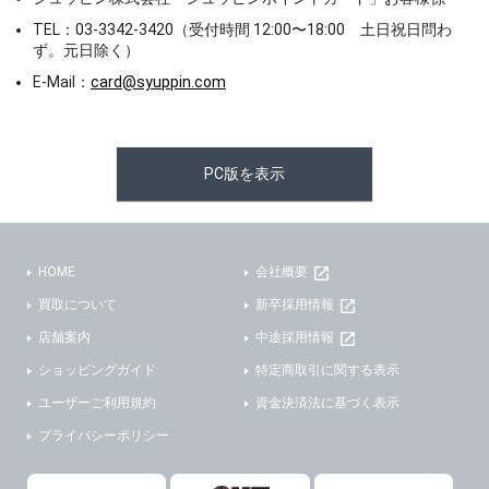
TEL：03-3342-3420（受付時間 12:00〜18:00 土日祝日問わ
ず。元日除く）
E-Mail：
card@syuppin.com
PC版を表示
HOME
会社概要
買取について
新卒採用情報
店舗案内
中途採用情報
ショッピングガイド
特定商取引に関する表示
ユーザーご利用規約
資金決済法に基づく表示
プライバシーポリシー