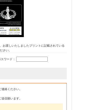
、お渡しいたしましたプリントに記載されている
ださい。
パスワード：
ご連絡ください。
ご送信願います。