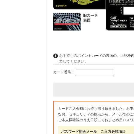
お手持ちのポイントカードの裏面の、上記枠
力してください。
カード番号：
カードご入会時にお持ち帰り頂きました、お申
なお、セキュリティの観点から、メールでのご
ご本人様確認のうえ口頭にておまとめ用パスワ
パスワード照会メール ご入力必須項目