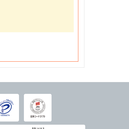
SSLとは？