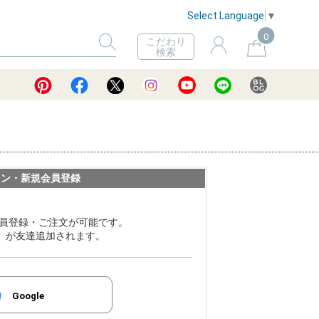
Select Language
▼
0
こだわり
検索
イン・新規会員登録
員登録・ご注文が可能です。
ER」が友達追加されます。
Google