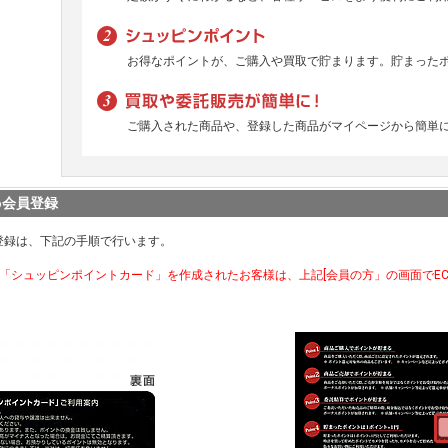
お得なポイントが、ご購入や買取で貯まります。貯まった
ご購入された商品や、登録した商品がマイページから簡単
b会員登録
登録は、下記の手順で行います。
で「シュッピンポイントカード」を作成されたお客様は、上記[会員の方」の画面でE