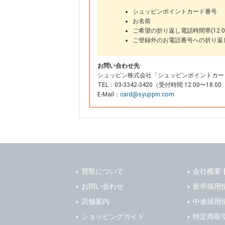
シュッピンポイントカード番号
お名前
ご希望の折り返し電話時間帯(12:00
ご登録外のお電話番号への折り返
お問い合わせ先
シュッピン株式会社「シュッピンポイントカー
TEL：03-3342-3420（受付時間 12:00〜
E-Mail：
card@syuppin.com
買取について
会社概要
お問い合わせ
新卒採用
店舗案内
中途採用
ショッピングガイド
特定商取