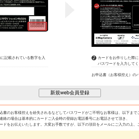
内に記載されている数字を入
カードをお作りした際に
パスワードを入力してく
お申込書（お客様控え）の
込書のお客様控えを紛失されるなどしてパスワードがご不明なお客様は、以下まで
連絡の場合は基本的にカードご入会時の登録お電話番号にお電話させて頂き、
ードをお伝えいたします。大変お手数ですが、以下の項目をメールにご入力の上、