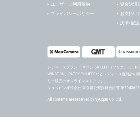
ユーザーご利用規約
資金決済
プライバシーポリシー
お支払い
決済/配
レディースブランド サロン BRILLER（ブリエ）
は、ROL
WINSTON、PATEK PHILIPPEなどレディース腕
リー販売のオンラインストアです。
シュッピン株式会社 東京都公安委員会許可 第30436050
All contents are reserved by Syuppin Co.,Ltd.