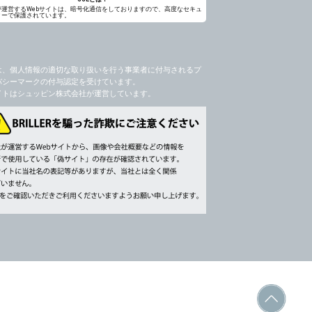
が運営するWebサイトは、暗号化通信をしておりますので、高度なセキュ
ィーで保護されています。
は、個人情報の適切な取り扱いを行う事業者に付与されるプ
バシーマークの付与認定を受けています。
イトはシュッピン株式会社が運営しています。