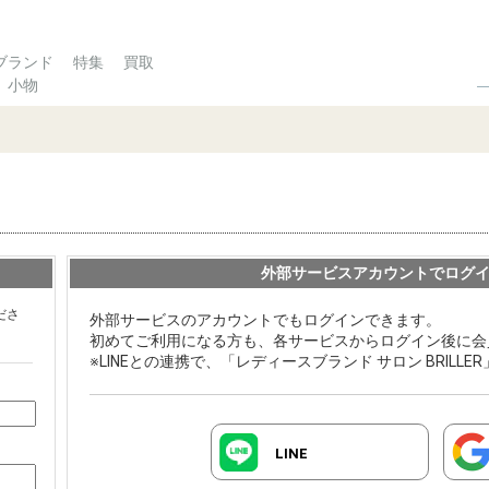
ブランド
特集
買取
小物
外部サービスアカウントでログ
ださ
外部サービスのアカウントでもログインできます。
初めてご利用になる方も、各サービスからログイン後に会
※LINEとの連携で、「レディースブランド サロン BRILL
LINE