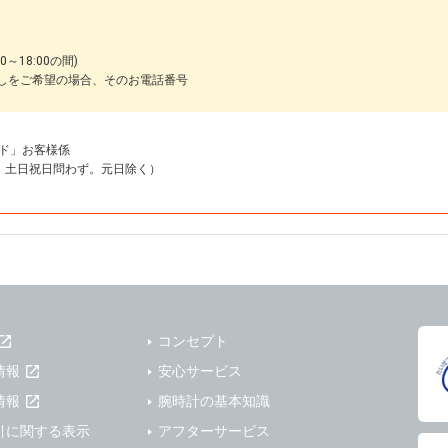
～18:00の間)
しをご希望の場合、そのお電話番号
ド」お客様係
18:00 土日祝日問わず。元日除く）
コンセプト
情報
安心サービス
情報
腕時計の基本知識
引に関する表示
アフターサービス