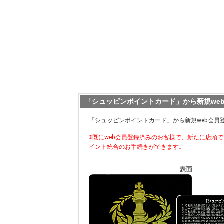
「シュッピンポイントカード」から新規we
「シュッピンポイントカード」から新規web会員
※既にweb会員登録済みのお客様で、新たに店頭
イント統合のお手続きができます。