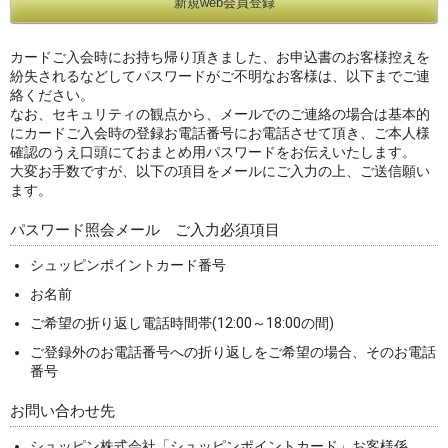
カードご入会時にお持ち帰り頂きました、お申込書のお客様控えを
紛失されるなどしてパスワードがご不明なお客様は、以下までご連
絡ください。
なお、セキュリティの観点から、メールでのご連絡の場合は基本的
にカードご入会時の登録お電話番号にお電話させて頂き、ご本人様
確認のうえ口頭にておまとめ用パスワードをお伝えいたします。
大変お手数ですが、以下の項目をメールにご入力の上、ご送信願い
ます。
パスワード照会メール ご入力必須項目
シュッピンポイントカード番号
お名前
ご希望の折り返し電話時間帯(12:00～18:00の間)
ご登録外のお電話番号への折り返しをご希望の場合、そのお電話
番号
お問い合わせ先
シュッピン株式会社「シュッピンポイントカード」お客様係