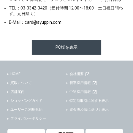
TEL：03-3342-3420（受付時間 12:00〜18:00 土日祝日問わ
ず。元日除く）
E-Mail：
card@syuppin.com
PC版を表示
HOME
会社概要
買取について
新卒採用情報
店舗案内
中途採用情報
ショッピングガイド
特定商取引に関する表示
ユーザーご利用規約
資金決済法に基づく表示
プライバシーポリシー