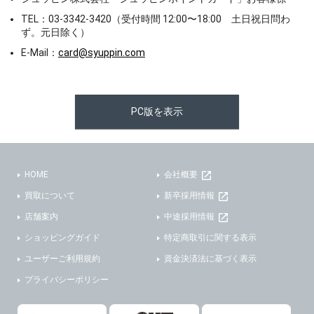
TEL：03-3342-3420（受付時間 12:00〜18:00 土日祝日問わ
ず。元日除く）
E-Mail：
card@syuppin.com
PC版を表示
HOME
会社概要
買取について
新卒採用情報
店舗案内
中途採用情報
ショッピングガイド
特定商取引に関する表示
ユーザーご利用規約
資金決済法に基づく表示
プライバシーポリシー