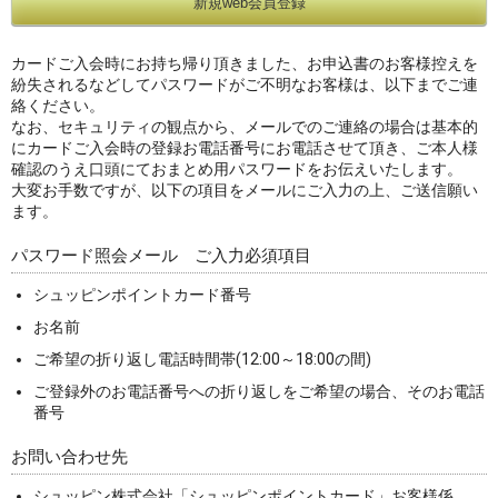
カードご入会時にお持ち帰り頂きました、お申込書のお客様控えを
紛失されるなどしてパスワードがご不明なお客様は、以下までご連
絡ください。
なお、セキュリティの観点から、メールでのご連絡の場合は基本的
にカードご入会時の登録お電話番号にお電話させて頂き、ご本人様
確認のうえ口頭にておまとめ用パスワードをお伝えいたします。
大変お手数ですが、以下の項目をメールにご入力の上、ご送信願い
ます。
パスワード照会メール ご入力必須項目
シュッピンポイントカード番号
お名前
ご希望の折り返し電話時間帯(12:00～18:00の間)
ご登録外のお電話番号への折り返しをご希望の場合、そのお電話
番号
お問い合わせ先
シュッピン株式会社「シュッピンポイントカード」お客様係