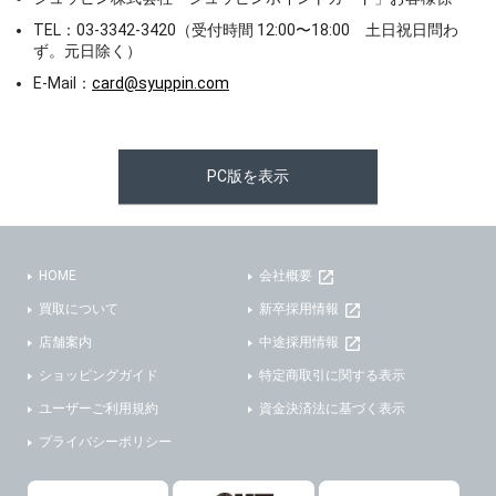
TEL：03-3342-3420（受付時間 12:00〜18:00 土日祝日問わ
ず。元日除く）
E-Mail：
card@syuppin.com
PC版を表示
HOME
会社概要
買取について
新卒採用情報
店舗案内
中途採用情報
ショッピングガイド
特定商取引に関する表示
ユーザーご利用規約
資金決済法に基づく表示
プライバシーポリシー