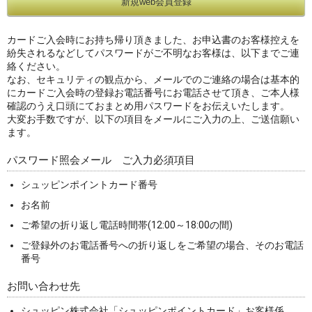
カードご入会時にお持ち帰り頂きました、お申込書のお客様控えを
紛失されるなどしてパスワードがご不明なお客様は、以下までご連
絡ください。
なお、セキュリティの観点から、メールでのご連絡の場合は基本的
にカードご入会時の登録お電話番号にお電話させて頂き、ご本人様
確認のうえ口頭にておまとめ用パスワードをお伝えいたします。
大変お手数ですが、以下の項目をメールにご入力の上、ご送信願い
ます。
パスワード照会メール ご入力必須項目
シュッピンポイントカード番号
お名前
ご希望の折り返し電話時間帯(12:00～18:00の間)
ご登録外のお電話番号への折り返しをご希望の場合、そのお電話
番号
お問い合わせ先
シュッピン株式会社「シュッピンポイントカード」お客様係