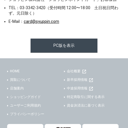
TEL：03-3342-3420（受付時間 12:00〜18:00 土日祝日問わ
ず。元日除く）
E-Mail：
card@syuppin.com
PC版を表示
HOME
会社概要
買取について
新卒採用情報
店舗案内
中途採用情報
ショッピングガイド
特定商取引に関する表示
ユーザーご利用規約
資金決済法に基づく表示
プライバシーポリシー