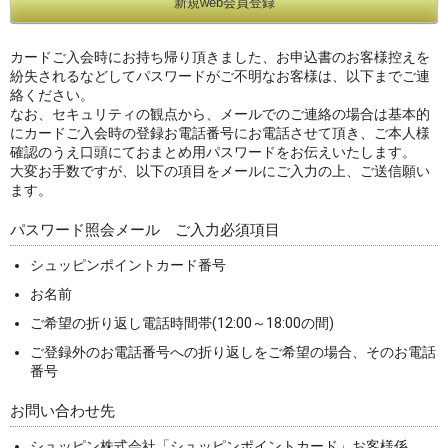
カードご入会時にお持ち帰り頂きました、お申込書のお客様控えを
紛失されるなどしてパスワードがご不明なお客様は、以下までご連
絡ください。
なお、セキュリティの観点から、メールでのご連絡の場合は基本的
にカードご入会時の登録お電話番号にお電話させて頂き、ご本人様
確認のうえ口頭にておまとめ用パスワードをお伝えいたします。
大変お手数ですが、以下の項目をメールにご入力の上、ご送信願い
ます。
パスワード照会メール ご入力必須項目
シュッピンポイントカード番号
お名前
ご希望の折り返し電話時間帯(12:00～18:00の間)
ご登録外のお電話番号への折り返しをご希望の場合、そのお電話
番号
お問い合わせ先
シュッピン株式会社「シュッピンポイントカード」お客様係