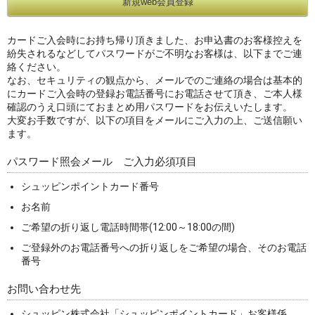
カードご入会時にお持ち帰り頂きました、お申込書のお客様控えを
紛失されるなどしてパスワードがご不明なお客様は、以下までご連
絡ください。
なお、セキュリティの観点から、メールでのご連絡の場合は基本的
にカードご入会時の登録お電話番号にお電話させて頂き、ご本人様
確認のうえ口頭にておまとめ用パスワードをお伝えいたします。
大変お手数ですが、以下の項目をメールにご入力の上、ご送信願い
ます。
パスワード照会メール ご入力必須項目
シュッピンポイントカード番号
お名前
ご希望の折り返し電話時間帯(12:00～18:00の間)
ご登録外のお電話番号への折り返しをご希望の場合、そのお電話
番号
お問い合わせ先
シュッピン株式会社「シュッピンポイントカード」お客様係