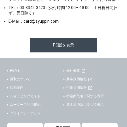
TEL：03-3342-3420（受付時間 12:00〜18:00 土日祝日問わ
ず。元日除く）
E-Mail：
card@syuppin.com
PC版を表示
HOME
会社概要
買取について
新卒採用情報
店舗案内
中途採用情報
ショッピングガイド
特定商取引に関する表示
ユーザーご利用規約
資金決済法に基づく表示
プライバシーポリシー