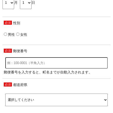
月
日
性別
男性
女性
郵便番号
郵便番号を入力すると、町名までが自動入力されます。
都道府県