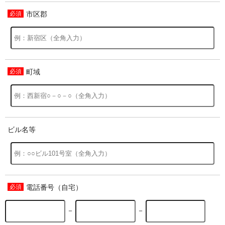
市区郡
過去の特集をすべて見る>>
町域
ビル名等
電話番号（自宅）
－
－