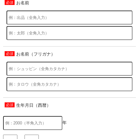
お名前
お名前（フリガナ）
生年月日（西暦）
年