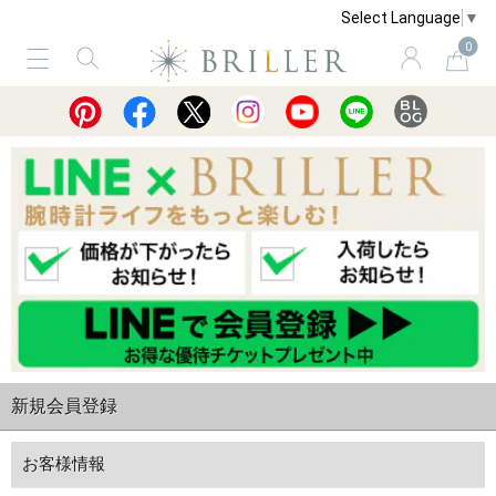
Select Language
▼
0
サービス
ショッピングガイド
買取
新規会員登録
お客様情報