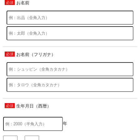
お名前
お名前（フリガナ）
生年月日（西暦）
年