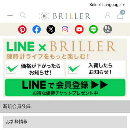
Select Language
▼
0
サービス
ショッピングガイド
買取
新規会員登録
お客様情報