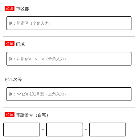
市区郡
過去の特集をすべて見る>>
町域
ビル名等
電話番号（自宅）
－
－