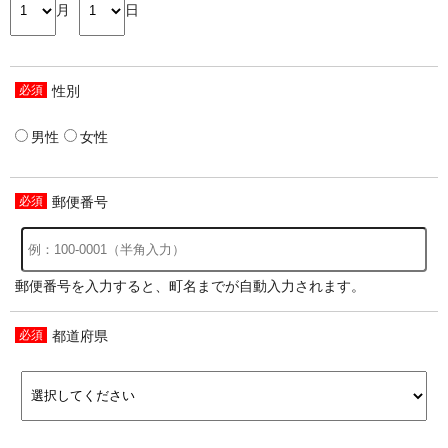
月
日
性別
男性
女性
郵便番号
郵便番号を入力すると、町名までが自動入力されます。
都道府県