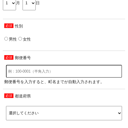
月
日
性別
男性
女性
郵便番号
郵便番号を入力すると、町名までが自動入力されます。
都道府県