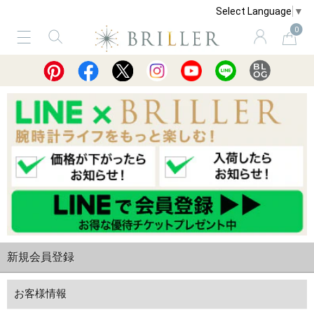
Select Language
▼
0
サービス
ショッピングガイド
買取
新規会員登録
お客様情報