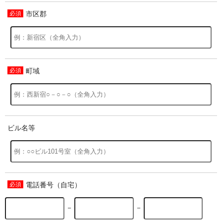
市区郡
過去の特集をすべて見る>>
町域
ビル名等
電話番号（自宅）
－
－