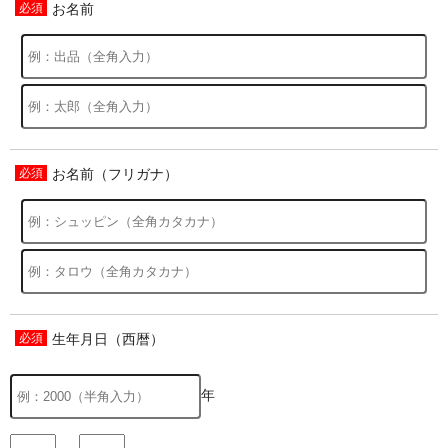
お名前
お名前（フリガナ）
生年月日（西暦）
年