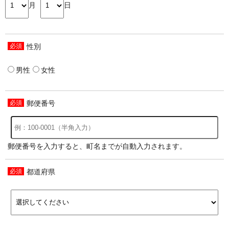
月
日
性別
男性
女性
郵便番号
郵便番号を入力すると、町名までが自動入力されます。
都道府県