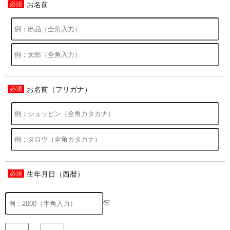
お名前
お名前（フリガナ）
生年月日（西暦）
年