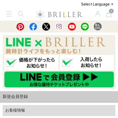
Select Language
▼
0
サービス
ショッピングガイド
買取
新規会員登録
お客様情報