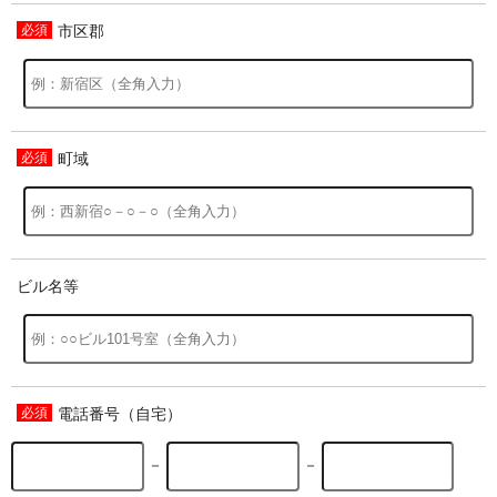
市区郡
過去の特集をすべて見る>>
町域
ビル名等
電話番号（自宅）
－
－