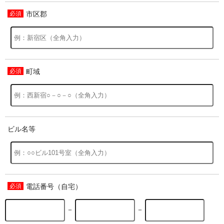
市区郡
過去の特集をすべて見る>>
町域
ビル名等
電話番号（自宅）
－
－