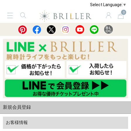
Select Language
▼
0
サービス
ショッピングガイド
買取
新規会員登録
お客様情報