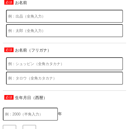
お名前
お名前（フリガナ）
生年月日（西暦）
年