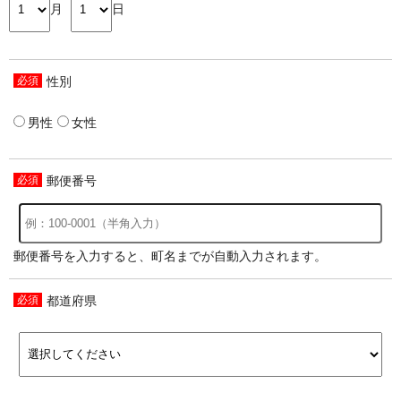
月
日
性別
男性
女性
郵便番号
郵便番号を入力すると、町名までが自動入力されます。
都道府県