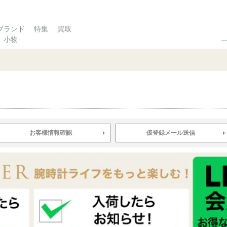
ブランド
特集
買取
小物
お客様情報確認
仮登録メール送信