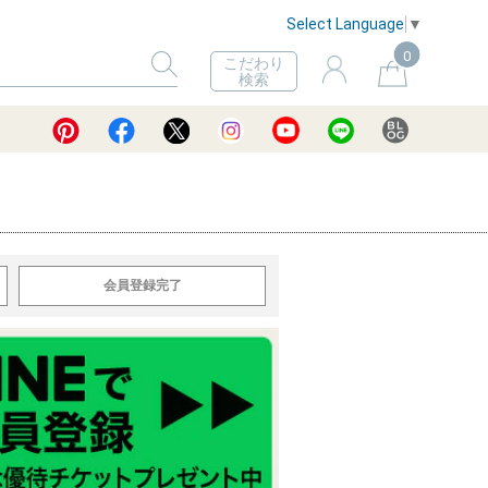
Select Language
▼
0
こだわり
検索
会員登録完了