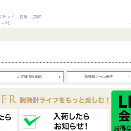
ブランド
特集
買取
小物
お客様情報確認
仮登録メール送信