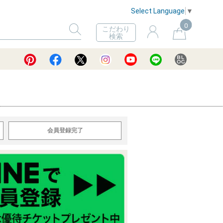
Select Language
▼
0
こだわり
検索
会員登録完了