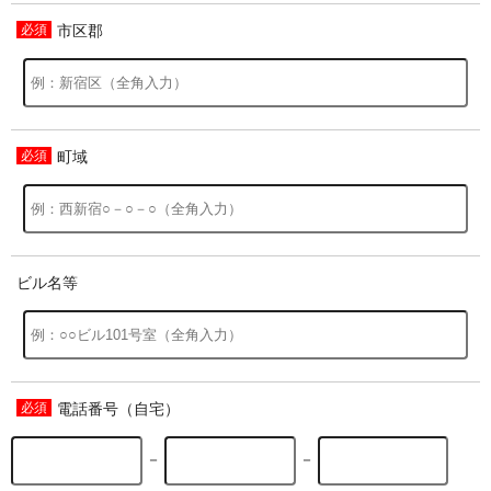
市区郡
過去の特集をすべて見る>>
町域
ビル名等
電話番号（自宅）
－
－