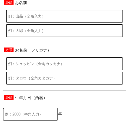
お名前
お名前（フリガナ）
生年月日（西暦）
年