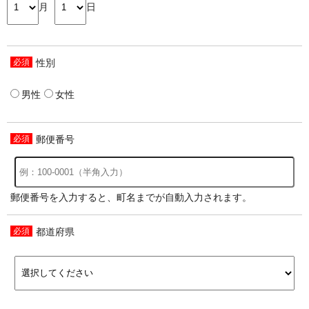
月
日
性別
男性
女性
郵便番号
郵便番号を入力すると、町名までが自動入力されます。
都道府県