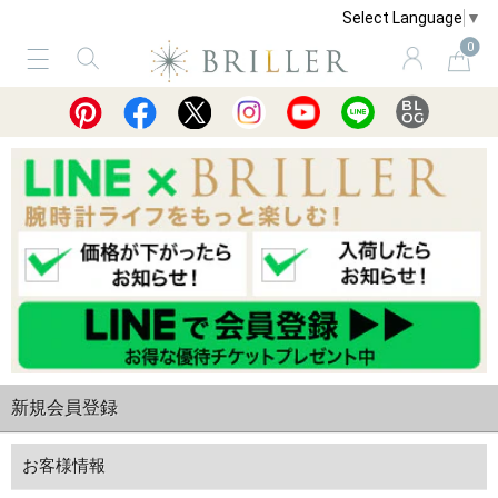
Select Language
▼
0
サービス
ショッピングガイド
買取
新規会員登録
お客様情報