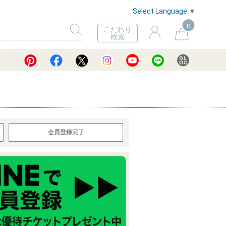
Select Language
▼
0
こだわり
検索
会員登録完了