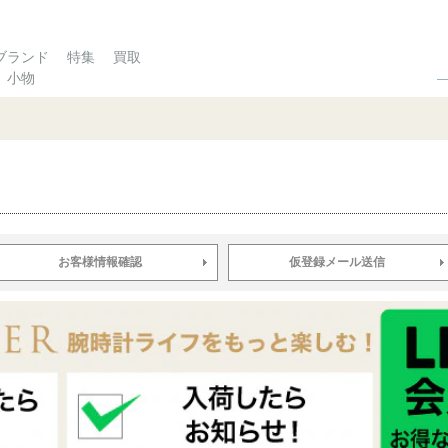
ブランド
特集
買取
小物
お客様情報確認
仮登録メール送信