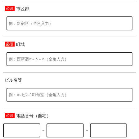
市区郡
過去の特集をすべて見る>>
町域
ビル名等
電話番号（自宅）
－
－