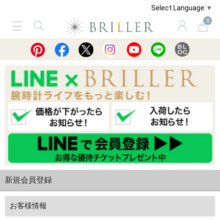
Select Language
▼
0
サービス
ショッピングガイド
買取
新規会員登録
お客様情報