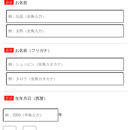
お名前
お名前（フリガナ）
生年月日（西暦）
年