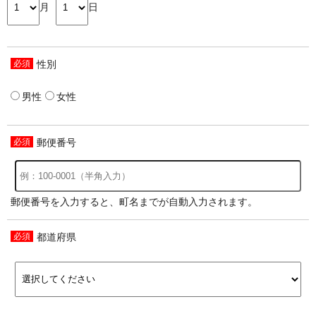
月
日
性別
男性
女性
郵便番号
郵便番号を入力すると、町名までが自動入力されます。
都道府県