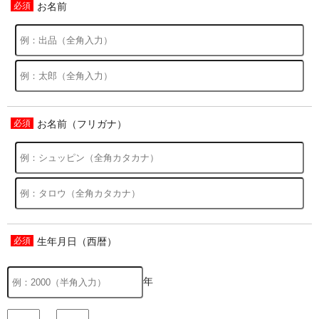
お名前
お名前（フリガナ）
生年月日（西暦）
年