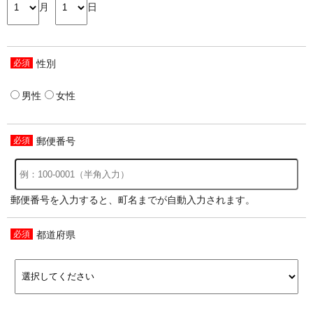
月
日
性別
男性
女性
郵便番号
郵便番号を入力すると、町名までが自動入力されます。
都道府県