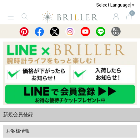
Select Language
▼
0
サービス
ショッピングガイド
買取
新規会員登録
お客様情報