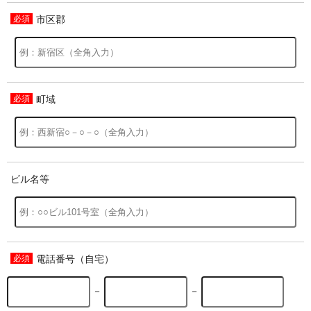
市区郡
過去の特集をすべて見る>>
町域
ビル名等
電話番号（自宅）
－
－