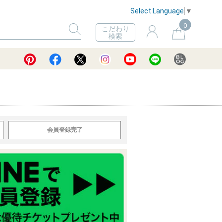
Select Language
▼
0
こだわり
検索
会員登録完了