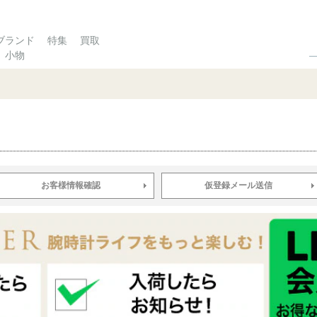
ブランド
特集
買取
小物
お客様情報確認
仮登録メール送信