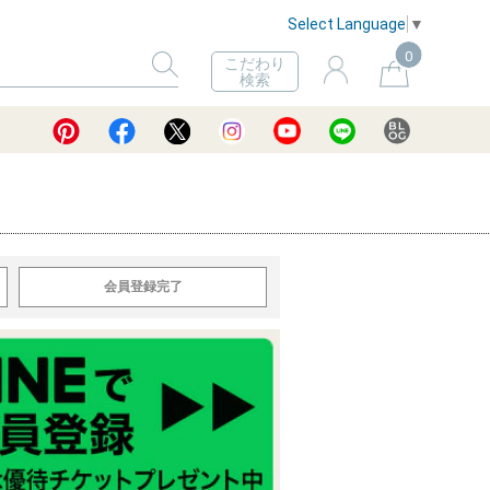
Select Language
▼
0
こだわり
検索
会員登録完了