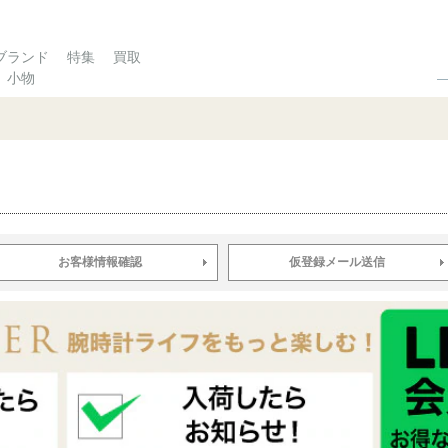
ブランド
特集
買取
小物
お客様情報確認
仮登録メール送信