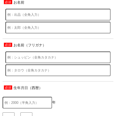
お名前
お名前（フリガナ）
生年月日（西暦）
年