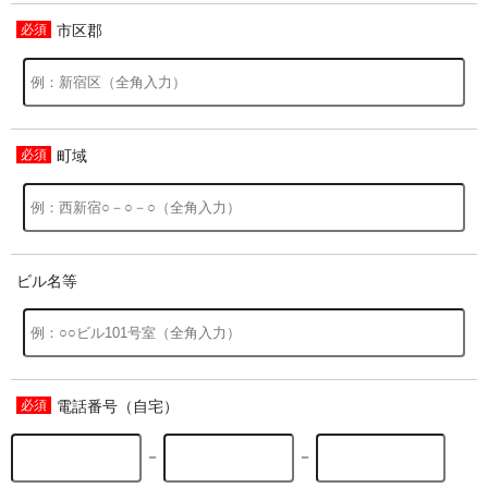
市区郡
過去の特集をすべて見る>>
町域
ビル名等
電話番号（自宅）
－
－