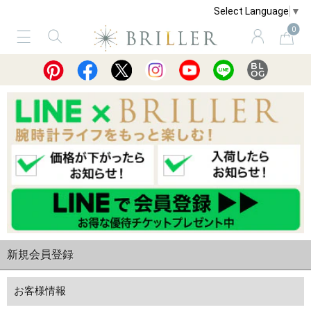
Select Language
▼
0
サービス
ショッピングガイド
買取
新規会員登録
お客様情報