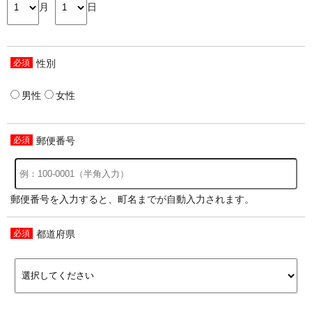
月
日
性別
男性
女性
郵便番号
郵便番号を入力すると、町名までが自動入力されます。
都道府県