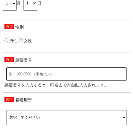
月
日
性別
男性
女性
郵便番号
郵便番号を入力すると、町名までが自動入力されます。
都道府県