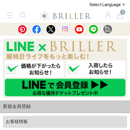
Select Language
▼
0
サービス
ショッピングガイド
買取
新規会員登録
お客様情報