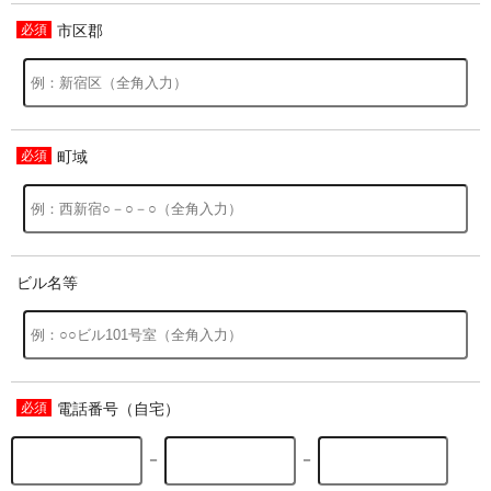
市区郡
過去の特集をすべて見る>>
町域
ビル名等
電話番号（自宅）
－
－