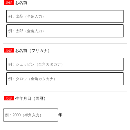
お名前
お名前（フリガナ）
生年月日（西暦）
年