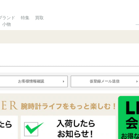
ブランド
特集
買取
小物
お客様情報確認
仮登録メール送信