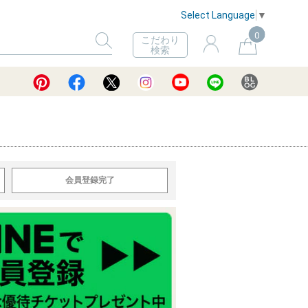
Select Language
▼
0
こだわり
検索
会員登録完了