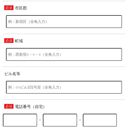
市区郡
過去の特集をすべて見る>>
町域
ビル名等
電話番号（自宅）
－
－