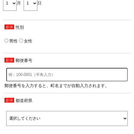
月
日
性別
男性
女性
郵便番号
郵便番号を入力すると、町名までが自動入力されます。
都道府県