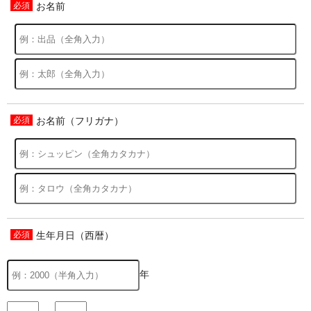
お名前
お名前（フリガナ）
生年月日（西暦）
年