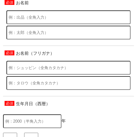
お名前
お名前（フリガナ）
生年月日（西暦）
年