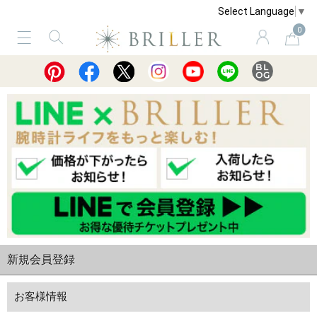
Select Language
▼
0
サービス
ショッピングガイド
買取
新規会員登録
お客様情報