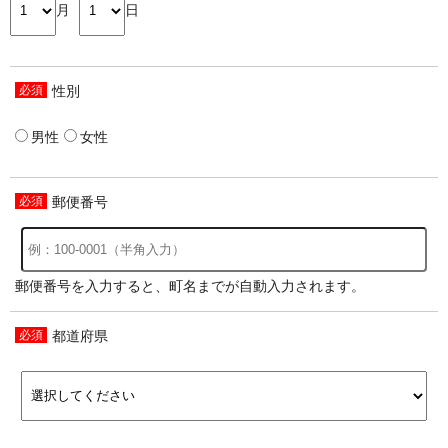
月
日
性別
男性
女性
郵便番号
郵便番号を入力すると、町名までが自動入力されます。
都道府県