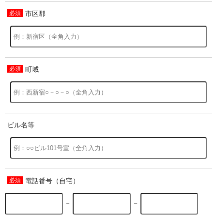
市区郡
過去の特集をすべて見る>>
町域
ビル名等
電話番号（自宅）
－
－