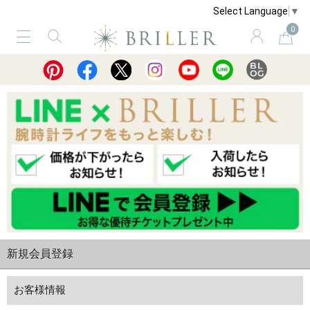
Select Language
▼
0
サービス
ショッピングガイド
買取
新規会員登録
お客様情報