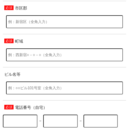
市区郡
過去の特集をすべて見る>>
町域
ビル名等
電話番号（自宅）
－
－