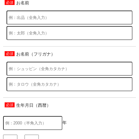
お名前
お名前（フリガナ）
生年月日（西暦）
年