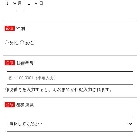
月
日
性別
男性
女性
郵便番号
郵便番号を入力すると、町名までが自動入力されます。
都道府県