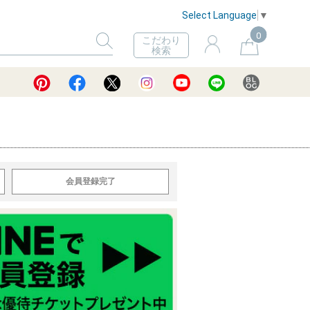
Select Language
▼
0
こだわり
検索
会員登録完了