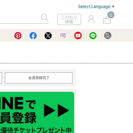
Select Language
▼
0
こだわり
検索
会員登録完了