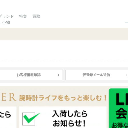
ブランド
特集
買取
小物
お客様情報確認
仮登録メール送信