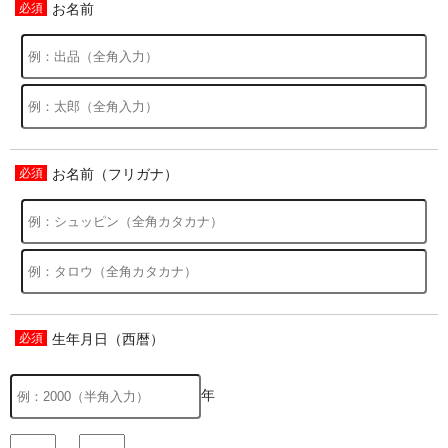
お名前
お名前（フリガナ）
生年月日（西暦）
年