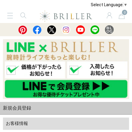
Select Language
▼
0
サービス
ショッピングガイド
買取
新規会員登録
お客様情報