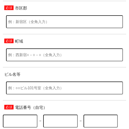
市区郡
過去の特集をすべて見る>>
町域
ビル名等
電話番号（自宅）
－
－