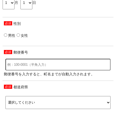
月
日
性別
男性
女性
郵便番号
郵便番号を入力すると、町名までが自動入力されます。
都道府県