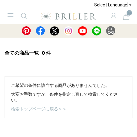
Select Language
▼
0
サービス
ショッピングガイド
買取
全ての商品一覧
0
件
ご希望の条件に該当する商品がありませんでした。
大変お手数ですが、条件を指定し直して検索してくださ
い。
検索トップページに戻る＞＞