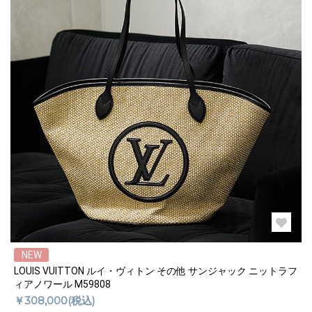
NEW
LOUIS VUITTON ルイ・ヴィトン その他 サンジャック ニットラフ
ィアノワール M59808
￥308,000(税込)