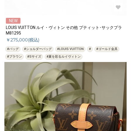
NEW
LOUIS VUITTON ルイ・ヴィトン その他 プティット･サックプラ
M81295
￥275,000(税込)
#バッグ
#ショルダーバッグ
#LOUIS VUITTON
#
#ゴールド金具
#ブラウン
#Sサイズ
#夏を彩るルイヴィトン