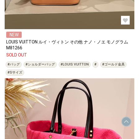
NEW
LOUIS VUITTON ルイ・ヴィトン その他 ナノ・ノエ モノグラム
M81266
SOLD OUT
#バッグ
#ショルダーバッグ
#LOUIS VUITTON
#
#ゴールド金具
#Sサイズ