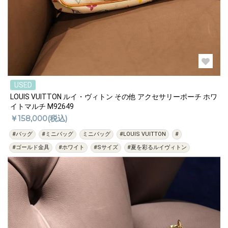
USED
LOUIS VUITTON ルイ・ヴィトン その他 アクセサリーポーチ ホワ
イトマルチ M92649
￥158,000(税込)
#バッグ
#ミニバッグ
ミニバッグ
#LOUIS VUITTON
#
#ゴールド金具
#ホワイト
#Sサイズ
#夏を彩るルイヴィトン