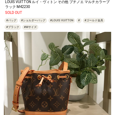
LOUIS VUITTON ルイ・ヴィトン その他 プチノエ マルチカラーブ
ラック M42230
SOLD OUT
#バッグ
#ショルダーバッグ
#LOUIS VUITTON
#
#ゴールド金具
#ブラック
#Mサイズ