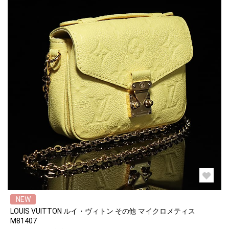
NEW
LOUIS VUITTON ルイ・ヴィトン その他 マイクロメティス
M81407