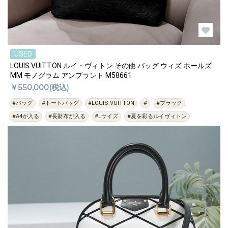
USED
LOUIS VUITTON ルイ・ヴィトン その他 バッグ ウィズ ホールズ
MM モノグラム アンプラント M58661
￥550,000(税込)
#バッグ
#トートバッグ
#LOUIS VUITTON
#
#ブラック
#A4が入る
#長財布が入る
#Lサイズ
#夏を彩るルイヴィトン