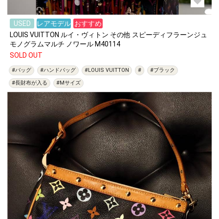
USED
レアモデル
おすすめ
LOUIS VUITTON ルイ・ヴィトン その他 スピーディフラーンジュ
モノグラムマルチ ノワール M40114
SOLD OUT
#バッグ
#ハンドバッグ
#LOUIS VUITTON
#
#ブラック
#長財布が入る
#Mサイズ