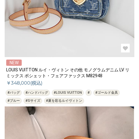
NEW
LOUIS VUITTON ルイ・ヴィトン その他 モノグラムデニム LV リ
ミックス ポシェット・フェアファックス M82948
￥348,000(税込)
#バッグ
#ハンドバッグ
#LOUIS VUITTON
#
#ゴールド金具
#ブルー
#Sサイズ
#夏を彩るルイヴィトン