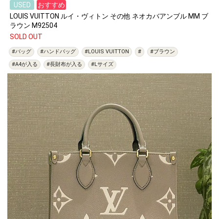
USED
おすすめ
LOUIS VUITTON ルイ・ヴィトン その他 ネオカバアンブル MM ブ
ラウン M92504
SOLD OUT
#バッグ
#ハンドバッグ
#LOUIS VUITTON
#
#ブラウン
#A4が入る
#長財布が入る
#Lサイズ