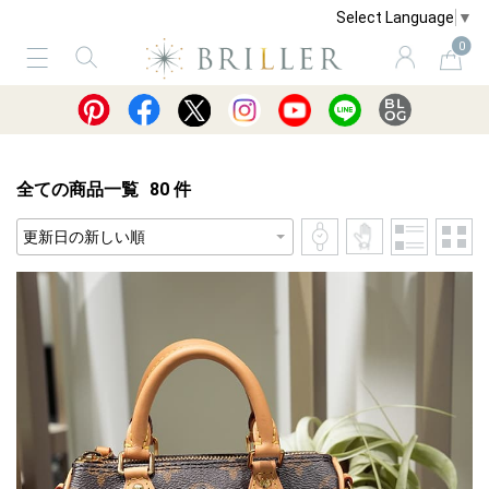
Select Language
▼
0
サービス
ショッピングガイド
買取
全ての商品一覧
80
件