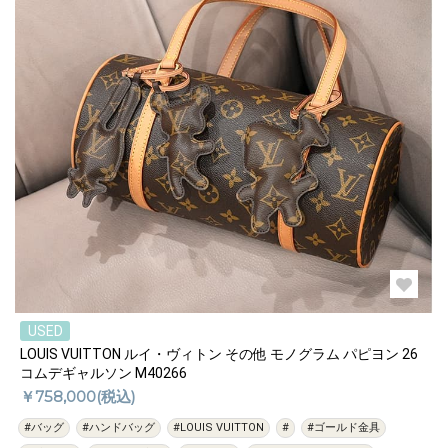
USED
LOUIS VUITTON ルイ・ヴィトン その他 モノグラム パピヨン 26
コムデギャルソン M40266
￥758,000(税込)
#バッグ
#ハンドバッグ
#LOUIS VUITTON
#
#ゴールド金具