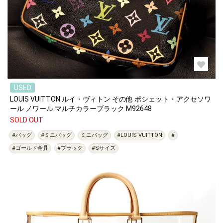
USED
LOUIS VUITTON ルイ・ヴィトン その他 ポシェット・アクセソワ
ール ノワール マルチカラーブラック M92648
SOLD OUT
#バッグ
#ミニバッグ
ミニバッグ
#LOUIS VUITTON
#
#ゴールド金具
#ブラック
#Sサイズ