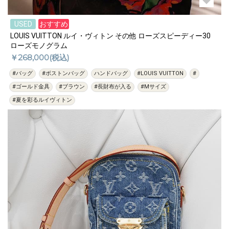
USED
おすすめ
LOUIS VUITTON ルイ・ヴィトン その他 ローズスピーディー30
ローズモノグラム
￥268,000(税込)
#バッグ
#ボストンバッグ
ハンドバッグ
#LOUIS VUITTON
#
#ゴールド金具
#ブラウン
#長財布が入る
#Mサイズ
#夏を彩るルイヴィトン