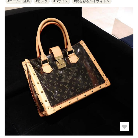
#ゴールド金具
#ピンク
#Sサイズ
#夏を彩るルイヴィトン