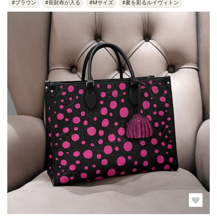
#ブラウン
#長財布が入る
#Mサイズ
#夏を彩るルイヴィトン