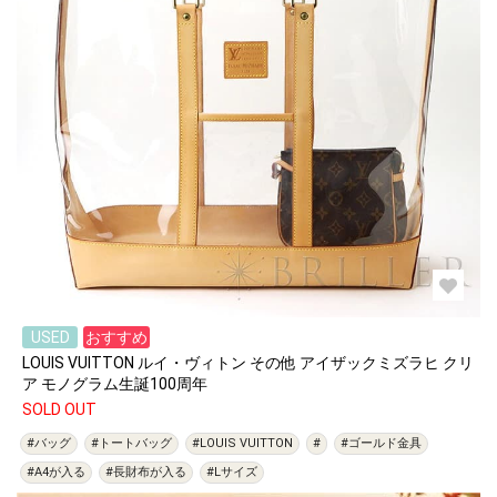
USED
おすすめ
LOUIS VUITTON ルイ・ヴィトン その他 アイザックミズラヒ クリ
ア モノグラム生誕100周年
SOLD OUT
#バッグ
#トートバッグ
#LOUIS VUITTON
#
#ゴールド金具
#A4が入る
#長財布が入る
#Lサイズ