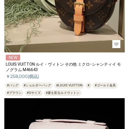
NEW
LOUIS VUITTON ルイ・ヴィトン その他 ミクロ･シャンティイ モ
ノグラム M46643
￥258,000(税込)
#バッグ
#ショルダーバッグ
#LOUIS VUITTON
#
#ゴールド金具
#ブラウン
#Sサイズ
#夏を彩るルイヴィトン