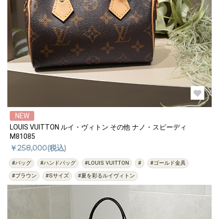
NEW
LOUIS VUITTON ルイ・ヴィトン その他 ナノ・スピーディ
M81085
￥258,000(税込)
#バッグ
#ハンドバッグ
#LOUIS VUITTON
#
#ゴールド金具
#ブラウン
#Sサイズ
#夏を彩るルイヴィトン