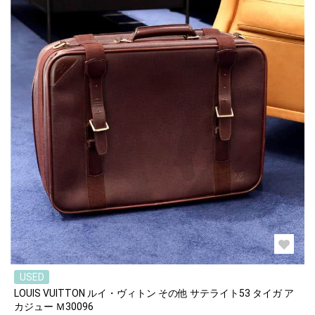
USED
LOUIS VUITTON ルイ・ヴィトン その他 サテライト53 タイガ ア
カジュー Ｍ30096