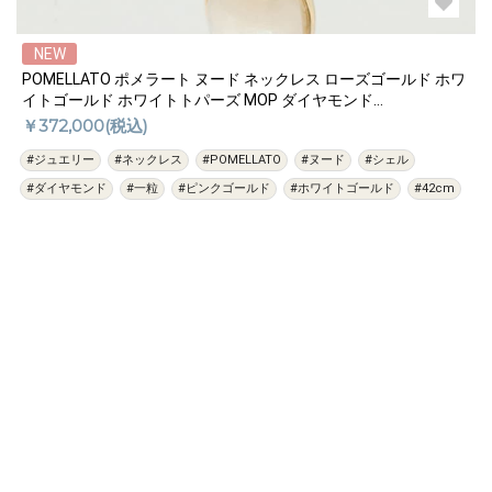
NEW
POMELLATO ポメラート ヌード ネックレス ローズゴールド ホワ
イトゴールド ホワイトトパーズ MOP ダイヤモンド
PCC2022_O6WHR_BTBMP
￥372,000(税込)
#ジュエリー
#ネックレス
#POMELLATO
#ヌード
#シェル
#ダイヤモンド
#一粒
#ピンクゴールド
#ホワイトゴールド
#42cm