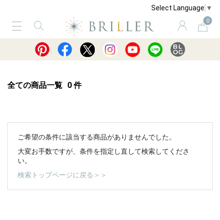
Select Language
▼
0
サービス
ショッピングガイド
買取
全ての商品一覧
0
件
ご希望の条件に該当する商品がありませんでした。
大変お手数ですが、条件を指定し直して検索してくださ
い。
検索トップページに戻る＞＞